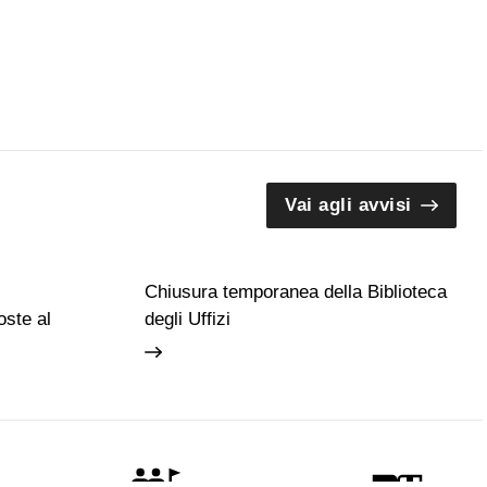
Vai agli avvisi
Chiusura temporanea della Biblioteca
ste al
degli Uffizi