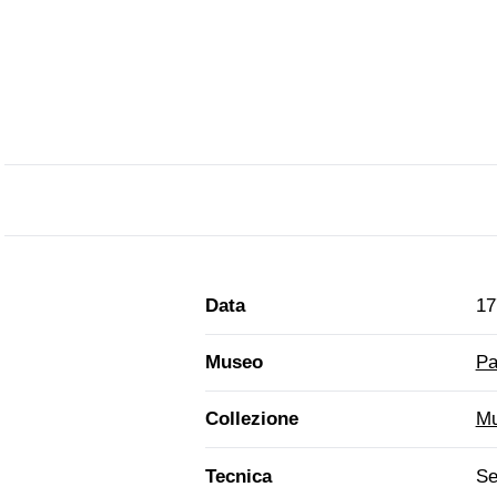
Data
17
Museo
Pa
Collezione
Mu
Tecnica
Se