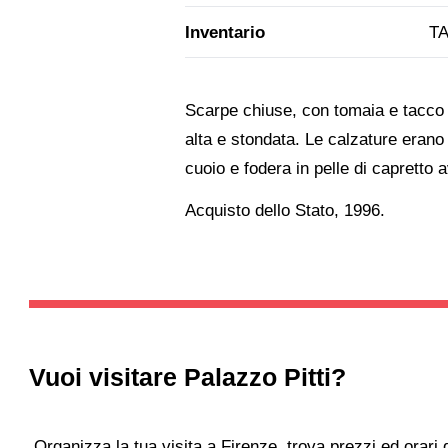
Inventario
TA
Scarpe chiuse, con tomaia e tacco i
alta e stondata. Le calzature erano 
cuoio e fodera in pelle di capretto 
Acquisto dello Stato, 1996.
Vuoi visitare
Palazzo Pitti
?
Organizza la tua visita a Firenze, trova prezzi ed orari