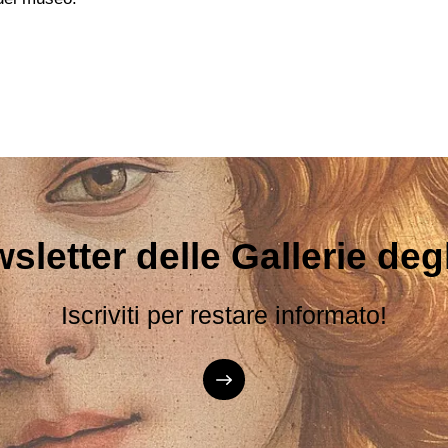
sletter delle Gallerie degli
Iscriviti per restare informato!