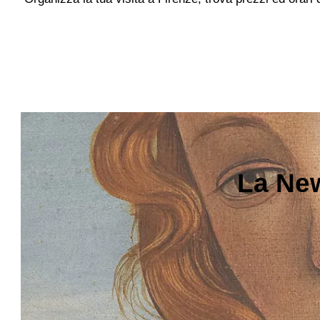
La New