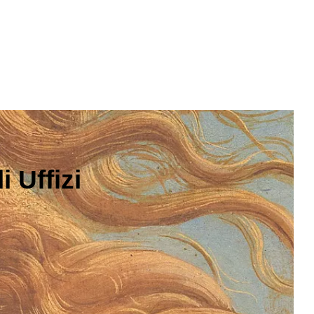
 Uffizi