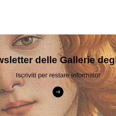
sletter delle Gallerie degli
Iscriviti per restare informato!