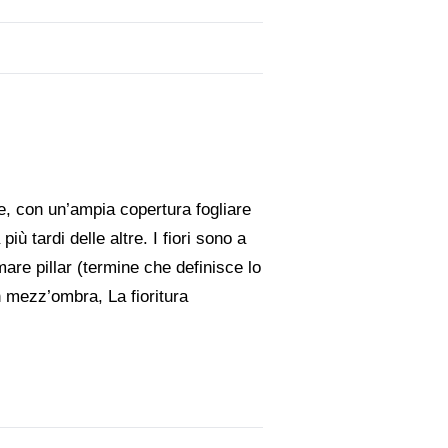
ne, con un’ampia copertura fogliare
ù tardi delle altre. I fiori sono a
mare pillar (termine che definisce lo
in mezz’ombra, La fioritura