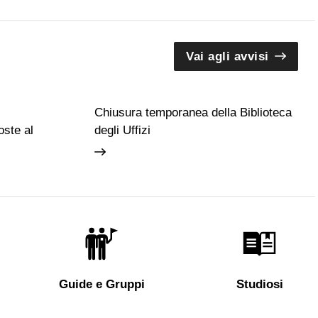
Vai agli avvisi
Chiusura temporanea della Biblioteca
ste al
degli Uffizi
Guide e Gruppi
Studiosi