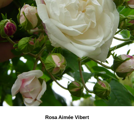
Rosa Aimée Vibert