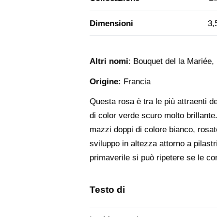
Dimensioni
3,
Altri nomi
: Bouquet del la Mariée,
Origine:
Francia
Questa rosa è tra le più attraenti d
di color verde scuro molto brillante.
mazzi doppi di colore bianco, rosato
sviluppo in altezza attorno a pilast
primaverile si può ripetere se le c
Testo di