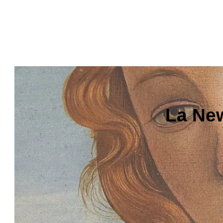
La New