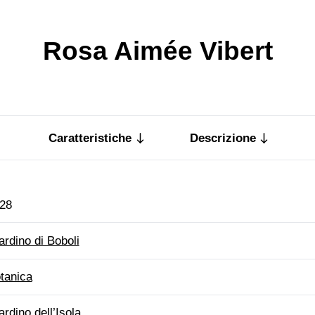
Rosa Aimée Vibert
Caratteristiche
Descrizione
28
ardino di Boboli
tanica
ardino dell’Isola