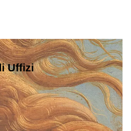
 Uffizi