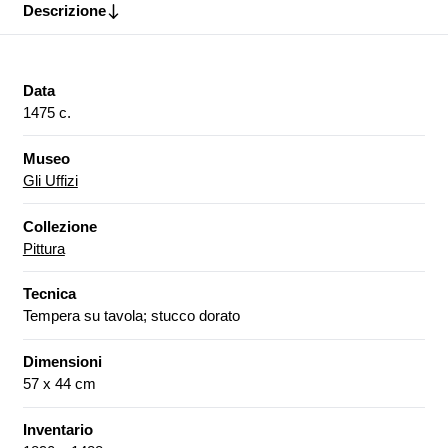
Descrizione
Data
1475 c.
Museo
Gli Uffizi
Collezione
Pittura
Tecnica
Tempera su tavola; stucco dorato
Dimensioni
57 x 44 cm
Inventario