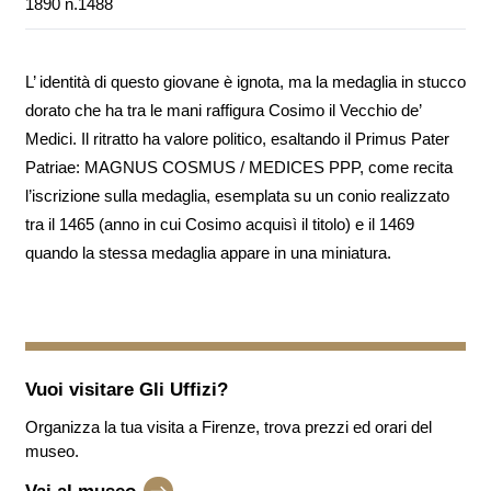
1890 n.1488
L’ identità di questo giovane è ignota, ma la medaglia in stucco
dorato che ha tra le mani raffigura Cosimo il Vecchio de’
Medici. Il ritratto ha valore politico, esaltando il Primus Pater
Patriae: MAGNUS COSMUS / MEDICES PPP, come recita
l’iscrizione sulla medaglia, esemplata su un conio realizzato
tra il 1465 (anno in cui Cosimo acquisì il titolo) e il 1469
quando la stessa medaglia appare in una miniatura.
Vuoi visitare
Gli Uffizi
?
Organizza la tua visita a Firenze, trova prezzi ed orari del
museo.