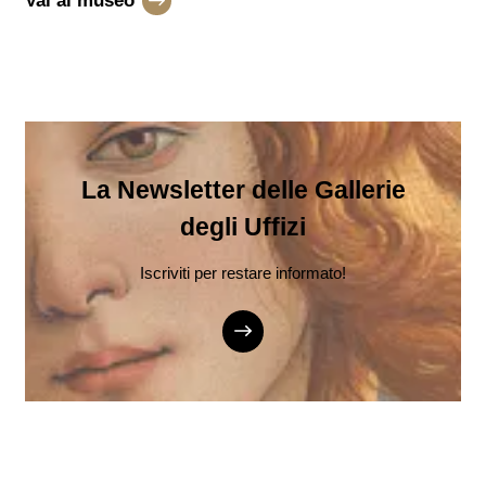
Vai al museo
La Newsletter delle Gallerie
degli Uffizi
Iscriviti per restare informato!