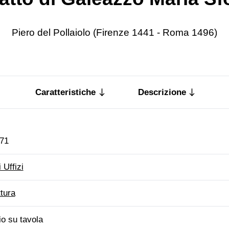
Piero del Pollaiolo (Firenze 1441 - Roma 1496)
Caratteristiche
Descrizione
71
i Uffizi
ttura
io su tavola