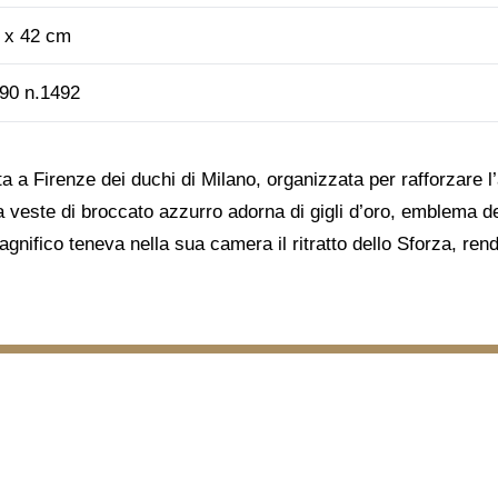
 x 42 cm
90 n.1492
sita a Firenze dei duchi di Milano, organizzata per rafforzare 
veste di broccato azzurro adorna di gigli d’oro, emblema de
agnifico teneva nella sua camera il ritratto dello Sforza, re