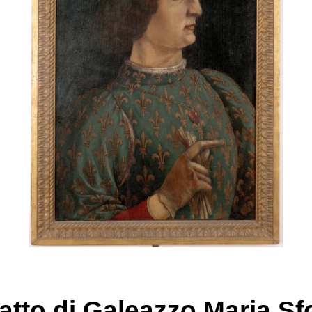
ratto di Galeazzo Maria Sf