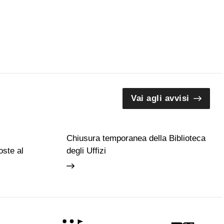
Vai agli avvisi
Chiusura temporanea della Biblioteca
ste al
degli Uffizi