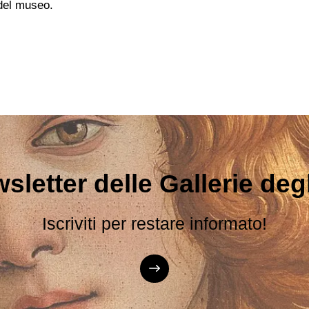
 del museo.
sletter delle Gallerie degli
Iscriviti per restare informato!