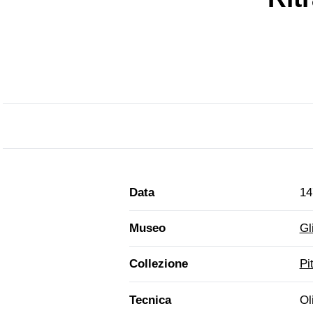
Data
14
Museo
Gl
Collezione
Pi
Tecnica
Ol