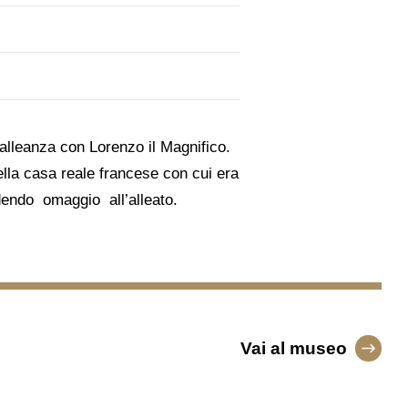
l’alleanza con Lorenzo il Magnifico.
lla casa reale francese con cui era
ndendo omaggio all’alleato.
Vai al museo