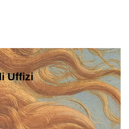
 Uffizi