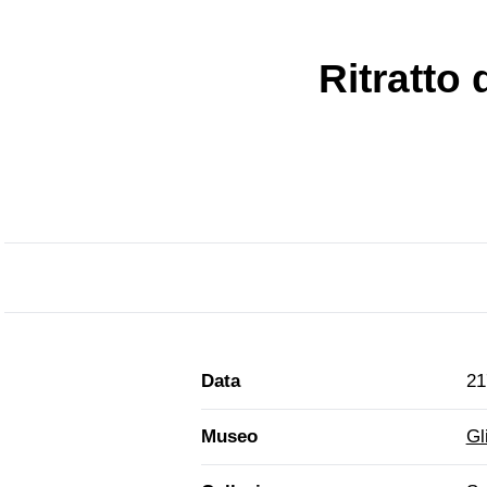
Ritratto
Data
21
Museo
Gl