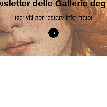
sletter delle Gallerie degli
Iscriviti per restare informato!