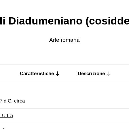
 di Diadumeniano (cosidde
Arte romana
Caratteristiche
Descrizione
7 d.C. circa
i Uffizi