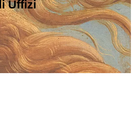
 Uffizi