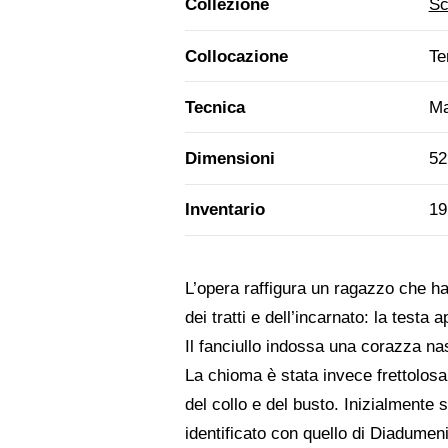
Collezione
Sc
Collocazione
Te
Tecnica
Ma
Dimensioni
52
Inventario
19
L’opera raffigura un ragazzo che ha
dei tratti e dell’incarnato: la testa
Il fanciullo indossa una corazza nas
La chioma è stata invece frettolosam
del collo e del busto. Inizialmente s
identificato con quello di Diadumeni