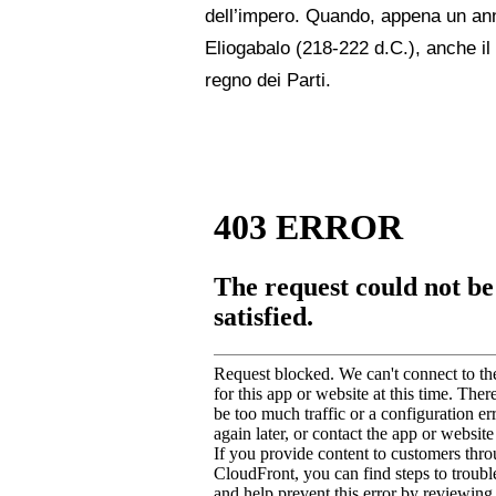
dell’impero. Quando, appena un anno
Eliogabalo (218-222 d.C.), anche il
regno dei Parti.