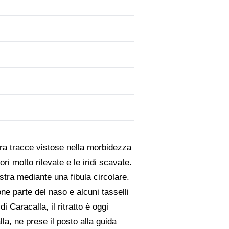
cora tracce vistose nella morbidezza
ri molto rilevate e le iridi scavate.
stra mediante una fibula circolare.
ne parte del naso e alcuni tasselli
 Caracalla, il ritratto è oggi
la, ne prese il posto alla guida