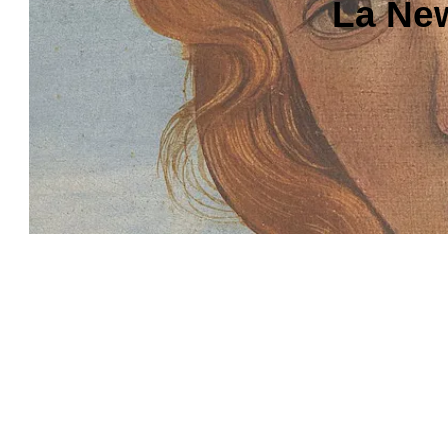
La New