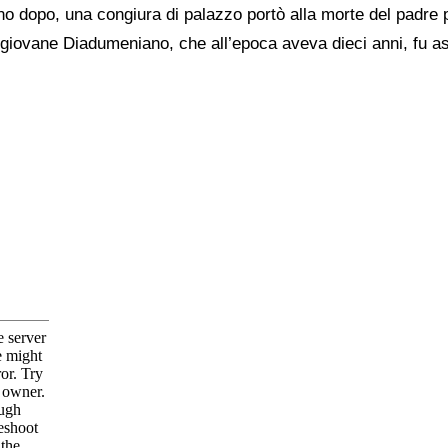
 dopo, una congiura di palazzo portò alla morte del padre p
 giovane Diadumeniano, che all’epoca aveva dieci anni, fu a