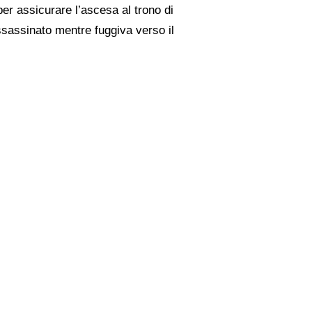
er assicurare l’ascesa al trono di
ssassinato mentre fuggiva verso il