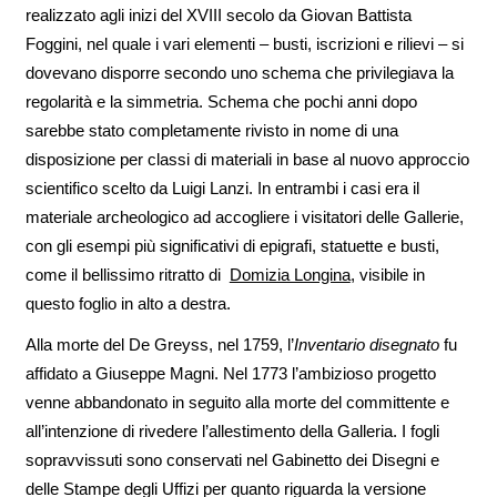
realizzato agli inizi del XVIII secolo da Giovan Battista
Foggini, nel quale i vari elementi – busti, iscrizioni e rilievi – si
dovevano disporre secondo uno schema che privilegiava la
regolarità e la simmetria. Schema che pochi anni dopo
sarebbe stato completamente rivisto in nome di una
disposizione per classi di materiali in base al nuovo approccio
scientifico scelto da Luigi Lanzi. In entrambi i casi era il
materiale archeologico ad accogliere i visitatori delle Gallerie,
con gli esempi più significativi di epigrafi, statuette e busti,
come il bellissimo ritratto di
Domizia Longina
, visibile in
questo foglio in alto a destra.
Alla morte del De Greyss, nel 1759, l’
Inventario disegnato
fu
affidato a Giuseppe Magni. Nel 1773 l’ambizioso progetto
venne abbandonato in seguito alla morte del committente e
all’intenzione di rivedere l’allestimento della Galleria. I fogli
sopravvissuti sono conservati nel Gabinetto dei Disegni e
delle Stampe degli Uffizi per quanto riguarda la versione