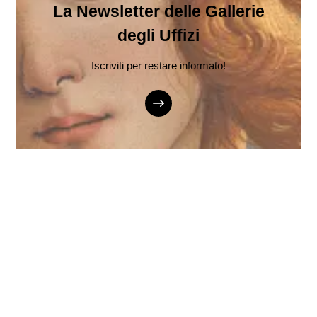
La Newsletter delle Gallerie
degli Uffizi
Iscriviti per restare informato!