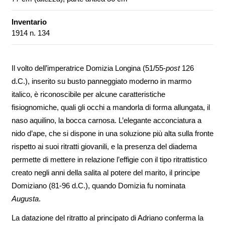
Inventario
1914 n. 134
Il volto dell’imperatrice Domizia Longina (51/55-
post
126
d.C.), inserito su busto panneggiato moderno in marmo
italico, è riconoscibile per alcune caratteristiche
fisiognomiche, quali gli occhi a mandorla di forma allungata, il
naso aquilino, la bocca carnosa. L’elegante acconciatura a
nido d’ape, che si dispone in una soluzione più alta sulla fronte
rispetto ai suoi ritratti giovanili, e la presenza del diadema
permette di mettere in relazione l’effigie con il tipo ritrattistico
creato negli anni della salita al potere del marito, il principe
Domiziano (81-96 d.C.), quando Domizia fu nominata
Augusta
.
La datazione del ritratto al principato di Adriano conferma la