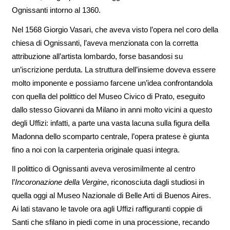
Ognissanti intorno al 1360.
Nel 1568 Giorgio Vasari, che aveva visto l’opera nel coro della
chiesa di Ognissanti, l’aveva menzionata con la corretta
attribuzione all’artista lombardo, forse basandosi su
un’iscrizione perduta. La struttura dell’insieme doveva essere
molto imponente e possiamo farcene un’idea confrontandola
con quella del polittico del Museo Civico di Prato, eseguito
dallo stesso Giovanni da Milano in anni molto vicini a questo
degli Uffizi: infatti, a parte una vasta lacuna sulla figura della
Madonna dello scomparto centrale, l’opera pratese è giunta
fino a noi con la carpenteria originale quasi integra.
Il polittico di Ognissanti aveva verosimilmente al centro
l’
Incoronazione della Vergine
, riconosciuta dagli studiosi in
quella oggi al Museo Nazionale di Belle Arti di Buenos Aires.
Ai lati stavano le tavole ora agli Uffizi raffiguranti coppie di
Santi che sfilano in piedi come in una processione, recando