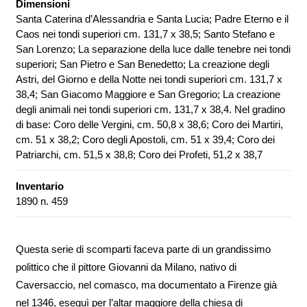
Dimensioni
Santa Caterina d’Alessandria e Santa Lucia; Padre Eterno e il
Caos nei tondi superiori cm. 131,7 x 38,5; Santo Stefano e
San Lorenzo; La separazione della luce dalle tenebre nei tondi
superiori; San Pietro e San Benedetto; La creazione degli
Astri, del Giorno e della Notte nei tondi superiori cm. 131,7 x
38,4; San Giacomo Maggiore e San Gregorio; La creazione
degli animali nei tondi superiori cm. 131,7 x 38,4. Nel gradino
di base: Coro delle Vergini, cm. 50,8 x 38,6; Coro dei Martiri,
cm. 51 x 38,2; Coro degli Apostoli, cm. 51 x 39,4; Coro dei
Patriarchi, cm. 51,5 x 38,8; Coro dei Profeti, 51,2 x 38,7
Inventario
1890 n. 459
Questa serie di scomparti faceva parte di un grandissimo
polittico che il pittore Giovanni da Milano, nativo di
Caversaccio, nel comasco, ma documentato a Firenze già
nel 1346, eseguì per l’altar maggiore della chiesa di