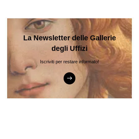
La Newsletter delle Gallerie
degli Uffizi
Iscriviti per restare informato!