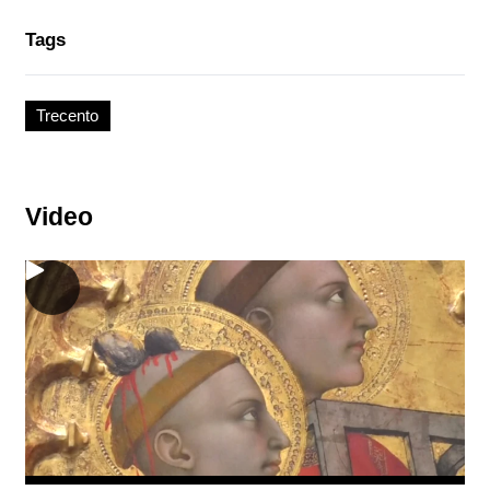
Tags
Trecento
Video