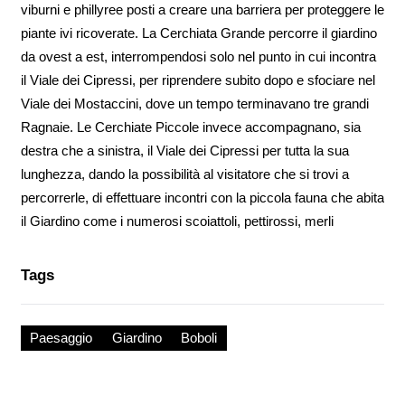
viburni e phillyree posti a creare una barriera per proteggere le
piante ivi ricoverate. La Cerchiata Grande percorre il giardino
da ovest a est, interrompendosi solo nel punto in cui incontra
il Viale dei Cipressi, per riprendere subito dopo e sfociare nel
Viale dei Mostaccini, dove un tempo terminavano tre grandi
Ragnaie. Le Cerchiate Piccole invece accompagnano, sia
destra che a sinistra, il Viale dei Cipressi per tutta la sua
lunghezza, dando la possibilità al visitatore che si trovi a
percorrerle, di effettuare incontri con la piccola fauna che abita
il Giardino come i numerosi scoiattoli, pettirossi, merli
Tags
Paesaggio
Giardino
Boboli