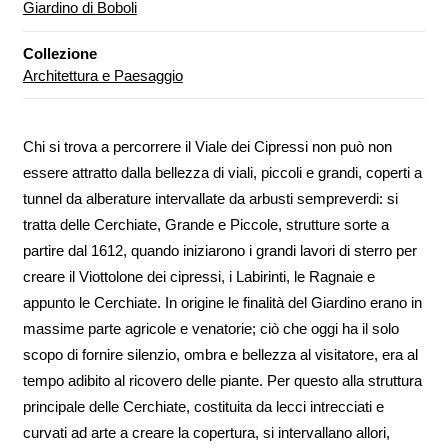
Giardino di Boboli
Collezione
Architettura e Paesaggio
Chi si trova a percorrere il Viale dei Cipressi non può non
essere attratto dalla bellezza di viali, piccoli e grandi, coperti a
tunnel da alberature intervallate da arbusti sempreverdi: si
tratta delle Cerchiate, Grande e Piccole, strutture sorte a
partire dal 1612, quando iniziarono i grandi lavori di sterro per
creare il Viottolone dei cipressi, i Labirinti, le Ragnaie e
appunto le Cerchiate. In origine le finalità del Giardino erano in
massime parte agricole e venatorie; ciò che oggi ha il solo
scopo di fornire silenzio, ombra e bellezza al visitatore, era al
tempo adibito al ricovero delle piante. Per questo alla struttura
principale delle Cerchiate, costituita da lecci intrecciati e
curvati ad arte a creare la copertura, si intervallano allori,