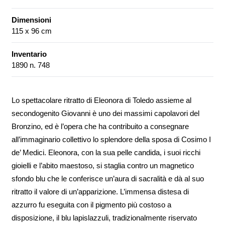
Dimensioni
115 x 96 cm
Inventario
1890 n. 748
Lo spettacolare ritratto di Eleonora di Toledo assieme al
secondogenito Giovanni è uno dei massimi capolavori del
Bronzino, ed è l’opera che ha contribuito a consegnare
all’immaginario collettivo lo splendore della sposa di Cosimo I
de’ Medici. Eleonora, con la sua pelle candida, i suoi ricchi
gioielli e l’abito maestoso, si staglia contro un magnetico
sfondo blu che le conferisce un’aura di sacralità e dà al suo
ritratto il valore di un’apparizione. L’immensa distesa di
azzurro fu eseguita con il pigmento più costoso a
disposizione, il blu lapislazzuli, tradizionalmente riservato