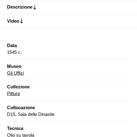
Descrizione
Video
Data
1545 c.
Museo
Gli Uffizi
Collezione
Pittura
Collocazione
D15. Sala delle Dinastie
Tecnica
Olio su tavola