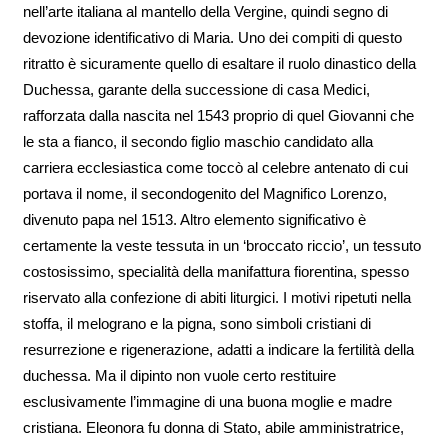
nell’arte italiana al mantello della Vergine, quindi segno di
devozione identificativo di Maria. Uno dei compiti di questo
ritratto è sicuramente quello di esaltare il ruolo dinastico della
Duchessa, garante della successione di casa Medici,
rafforzata dalla nascita nel 1543 proprio di quel Giovanni che
le sta a fianco, il secondo figlio maschio candidato alla
carriera ecclesiastica come toccò al celebre antenato di cui
portava il nome, il secondogenito del Magnifico Lorenzo,
divenuto papa nel 1513. Altro elemento significativo è
certamente la veste tessuta in un ‘broccato riccio’, un tessuto
costosissimo, specialità della manifattura fiorentina, spesso
riservato alla confezione di abiti liturgici. I motivi ripetuti nella
stoffa, il melograno e la pigna, sono simboli cristiani di
resurrezione e rigenerazione, adatti a indicare la fertilità della
duchessa. Ma il dipinto non vuole certo restituire
esclusivamente l’immagine di una buona moglie e madre
cristiana. Eleonora fu donna di Stato, abile amministratrice,