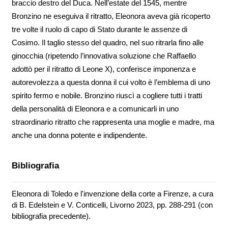
braccio destro del Duca. Nell’estate del 1545, mentre
Bronzino ne eseguiva il ritratto, Eleonora aveva già ricoperto
tre volte il ruolo di capo di Stato durante le assenze di
Cosimo. Il taglio stesso del quadro, nel suo ritrarla fino alle
ginocchia (ripetendo l’innovativa soluzione che Raffaello
adottò per il ritratto di Leone X), conferisce imponenza e
autorevolezza a questa donna il cui volto è l’emblema di uno
spirito fermo e nobile. Bronzino riuscì a cogliere tutti i tratti
della personalità di Eleonora e a comunicarli in uno
straordinario ritratto che rappresenta una moglie e madre, ma
anche una donna potente e indipendente.
Bibliografia
Eleonora di Toledo e l'invenzione della corte a Firenze, a cura
di B. Edelstein e V. Conticelli, Livorno 2023, pp. 288-291 (con
bibliografia precedente).