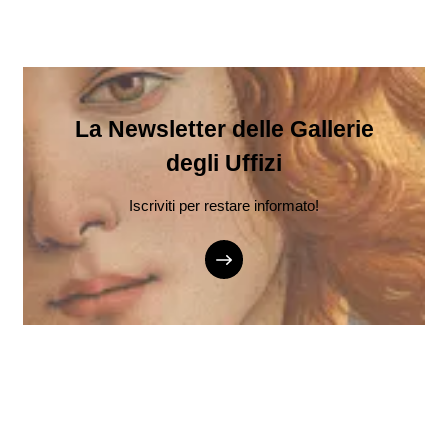
La Newsletter delle Gallerie
degli Uffizi
Iscriviti per restare informato!