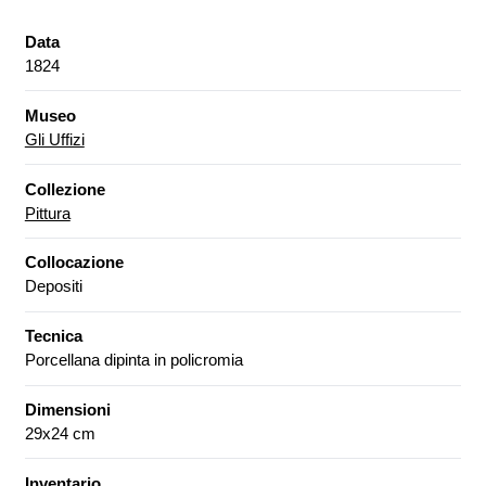
Data
1824
Museo
Gli Uffizi
Collezione
Pittura
Collocazione
Depositi
Tecnica
Porcellana dipinta in policromia
Dimensioni
29x24 cm
Inventario