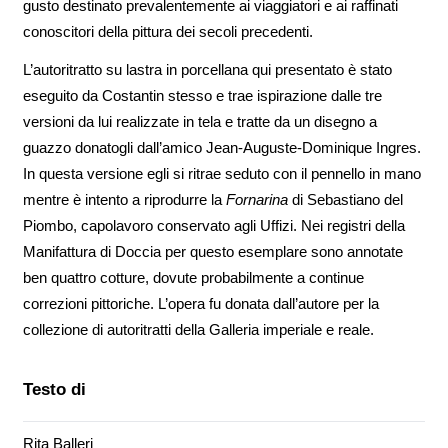
gusto destinato prevalentemente ai viaggiatori e ai raffinati
conoscitori della pittura dei secoli precedenti.
L’autoritratto su lastra in porcellana qui presentato è stato
eseguito da Costantin stesso e trae ispirazione dalle tre
versioni da lui realizzate in tela e tratte da un disegno a
guazzo donatogli dall’amico Jean-Auguste-Dominique Ingres.
In questa versione egli si ritrae seduto con il pennello in mano
mentre è intento a riprodurre la
Fornarina
di Sebastiano del
Piombo, capolavoro conservato agli Uffizi. Nei registri della
Manifattura di Doccia per questo esemplare sono annotate
ben quattro cotture, dovute probabilmente a continue
correzioni pittoriche. L’opera fu donata dall’autore per la
collezione di autoritratti della Galleria imperiale e reale.
Testo di
Rita Balleri