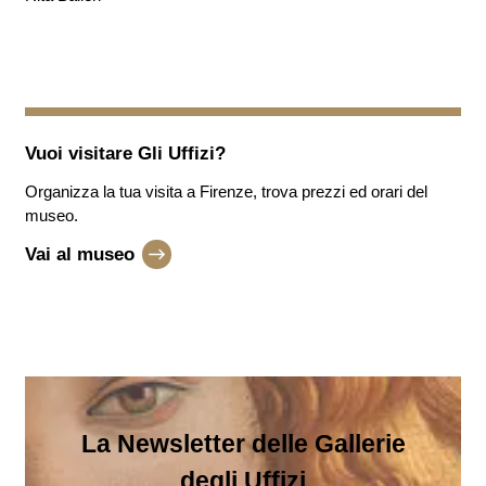
Vuoi visitare
Gli Uffizi
?
Organizza la tua visita a Firenze, trova prezzi ed orari del
museo.
Vai al museo
La Newsletter delle Gallerie
degli Uffizi