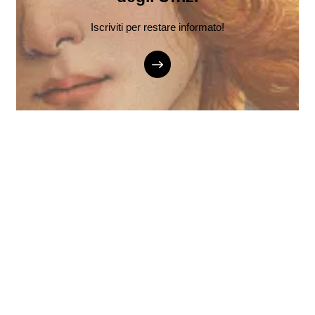
Iscriviti per restare informato!