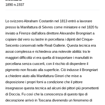
1890 n.1937
Lo svizzero Abraham Costantin nel 1813 entrò a lavorare
presso la Manifattura di Sèvres come miniatore e nel 1820 fu
inviato a Firenze dall’allora direttore Alexandre Brongniart a
copiare dal vero su lastre in porcellana i dipinti del Cinque-
Seicento conservati nelle Reali Gallerie. Questa tecnica era
assai complessa e richiedeva una notevole abilità: tra le
maggiori difficoltà vi era quella di trasportare i manufatti in
porcellana senza cuocerli, con il rischio di disperdere il
pigmento non fissato alla superficie. Ciò indusse il Brongniart
a chiedere aiuto alla Manifattura Ginori che mise a
disposizione i propri forni a condizione che il pittore
insegnasse questa tecnica ad alcuni dei pittori più promettenti
di Doccia. Fu così che la conoscenza di questo tipo di
decorazione arrivò in Toscana divenendo un fenomeno di