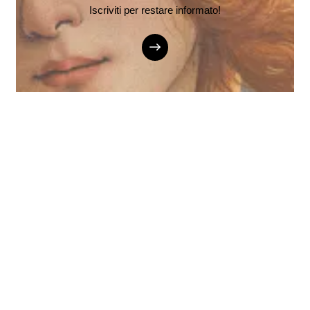
Iscriviti per restare informato!