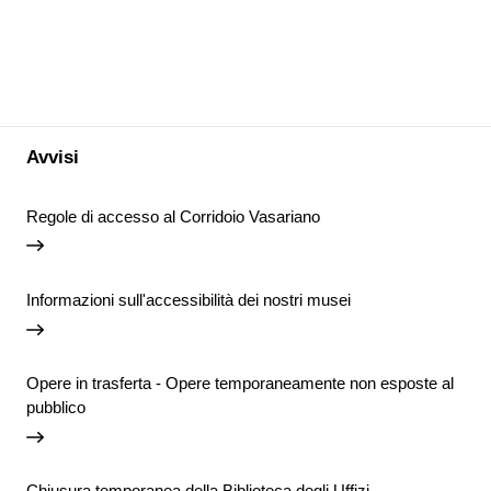
Avvisi
Regole di accesso al Corridoio Vasariano
Informazioni sull'accessibilità dei nostri musei
Opere in trasferta - Opere temporaneamente non esposte al
pubblico
Chiusura temporanea della Biblioteca degli Uffizi