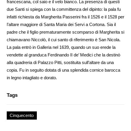
francescana, col saio e il velo bianco. La presenza di questi
due Santi si spiega con la committenza del dipinto: la pala fu
infatti richiesta da Margherita Passerini fra il 1526 e il 1528 per
l’altare maggiore di Santa Maria dei Servi a Cortona. Sia il
padre che il figlio prematuramente scomparso di Margherita si
chiamavano Niccolò, il cui santo di riferimento è San Nicola.
La pala entrò in Galleria nel 1639, quando un suo erede la
vendette al granduca Ferdinando II de’ Medici che la destinò
alla quadreria di Palazzo Pitti, sostituita sull’altare da una
copia. Fu in seguito dotata di una splendida cornice barocca
in legno intagliato e dorato.
Tags
Cinquecento