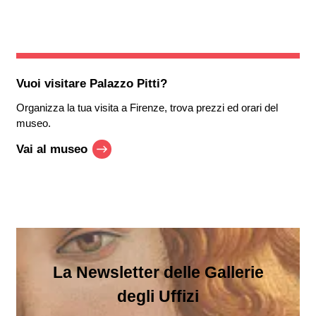
Vuoi visitare
Palazzo Pitti
?
Organizza la tua visita a Firenze, trova prezzi ed orari del
museo.
Vai al museo
La Newsletter delle Gallerie
degli Uffizi