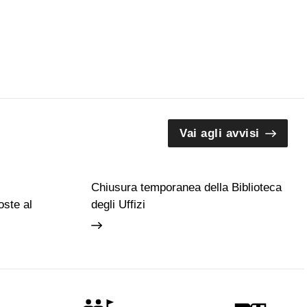
Vai agli avvisi
Chiusura temporanea della Biblioteca
ste al
degli Uffizi