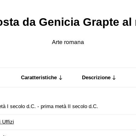
sta da Genicia Grapte al
Arte romana
Caratteristiche
Descrizione
tà I secolo d.C. - prima metà II secolo d.C.
i Uffizi