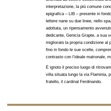
interpretazione, la più comune cond
epigrafica – LIB – presente in fond
lettere nane su due linee, nello spa
adottata, un ripensamento avvenuto 
dedicante, Genicia Grapte, a sua vo
migliorato la propria condizione al 
fino in fondo le sue scelte, compre
contrasto con l’ideale matronale, mo
È ignoto il preciso luogo di ritrovam
villa situata lungo la via Flaminia,
fratello, il cardinal Ferdinando.