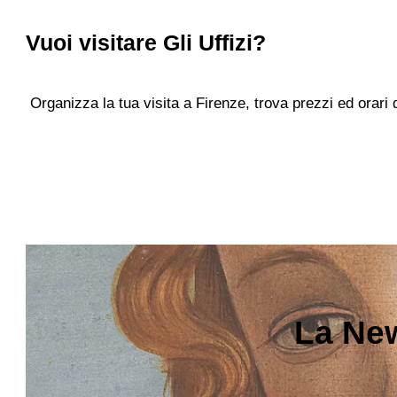
Vuoi visitare
Gli Uffizi
?
Organizza la tua visita a Firenze, trova prezzi ed orari
La New