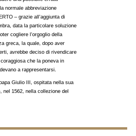
 la normale abbreviazione
BERTO – grazie all’aggiunta di
embra, data la particolare soluzione
ter cogliere l’orgoglio della
a greca, la quale, dopo aver
erti, avrebbe deciso di rivendicare
e coraggiosa che la poneva in
tendevano a rappresentarsi.
papa Giulio III, ospitata nella sua
, nel 1562, nella collezione del