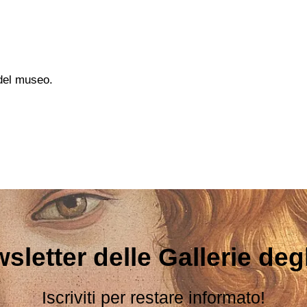
 del museo.
sletter delle Gallerie degli
Iscriviti per restare informato!