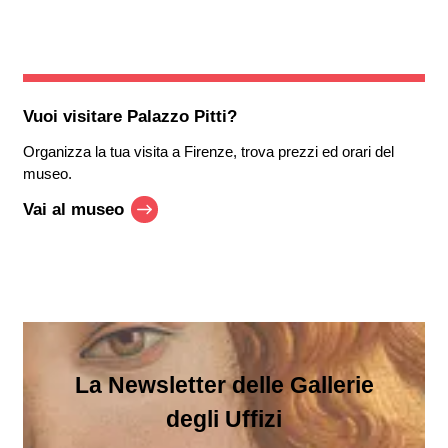
Vuoi visitare
Palazzo Pitti
?
Organizza la tua visita a Firenze, trova prezzi ed orari del
museo.
Vai al museo
La Newsletter delle Gallerie
degli Uffizi