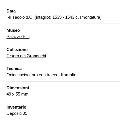
Data
I-II secolo d.C. (intaglio); 1539 - 1543 c. (montatura)
Museo
Palazzo Pitti
Collezione
Tesoro dei Granduchi
Tecnica
Onice inciso, oro con tracce di smalto
Dimensioni
49 x 55 mm
Inventario
Depositi 95