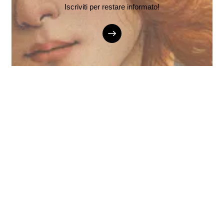
Iscriviti per restare informato!