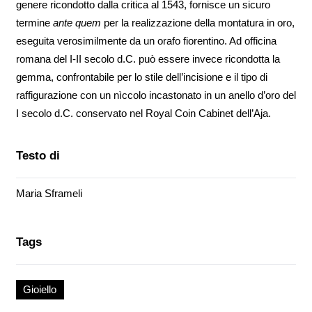
genere ricondotto dalla critica al 1543, fornisce un sicuro
termine
ante quem
per la realizzazione della montatura in oro,
eseguita verosimilmente da un orafo fiorentino. Ad officina
romana del I-II secolo d.C. può essere invece ricondotta la
gemma, confrontabile per lo stile dell’incisione e il tipo di
raffigurazione con un nìccolo incastonato in un anello d’oro del
I secolo d.C. conservato nel Royal Coin Cabinet dell’Aja.
Testo di
Maria Sframeli
Tags
Gioiello