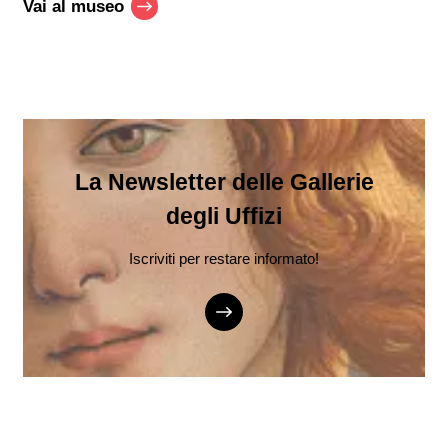
Vai al museo
La Newsletter delle Gallerie
degli Uffizi
Iscriviti per restare informato!