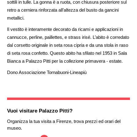
sottili in tulle. La gonna è a ruota, con chiusura posteriore sul
retro a cerniera rinforzata all’altezza del busto da gancini
metallici.
Il vestito è interamente decorato da ricami e applicazioni in
cannucce, perline, paillettes, e strass irisé. L’abito è corredato
dal corsetto originale in seta rosa cipria e da una stola in raso
di seta rosa confetto. Questo abito ha sfilato nel 1953 in Sala
Bianca a Palazzo Pitti per la collezione primavera - estate.
Dono Associazione Tornabuoni-Lineapiù
Vuoi visitare
Palazzo Pitti
?
Organizza la tua visita a Firenze, trova prezzi ed orari del
museo.