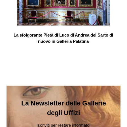
La sfolgorante Pietà di Luco di Andrea del Sarto di
nuovo in Galleria Palatina
La Newsletter delle Gallerie
degli Uffizi
Iscriviti per restare informato!