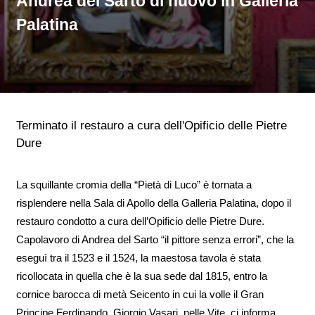
Andrea del Sarto di nuovo in Galleria
Palatina
Terminato il restauro a cura dell'Opificio delle Pietre
Dure
La squillante cromia della “Pietà di Luco” è tornata a
risplendere nella Sala di Apollo della Galleria Palatina, dopo il
restauro condotto a cura dell’Opificio delle Pietre Dure.
Capolavoro di Andrea del Sarto “il pittore senza errori”, che la
eseguì tra il 1523 e il 1524, la maestosa tavola è stata
ricollocata in quella che è la sua sede dal 1815, entro la
cornice barocca di metà Seicento in cui la volle il Gran
Principe Ferdinando. Giorgio Vasari, nelle Vite, ci informa