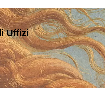
 Uffizi