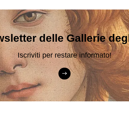
sletter delle Gallerie degli
Iscriviti per restare informato!