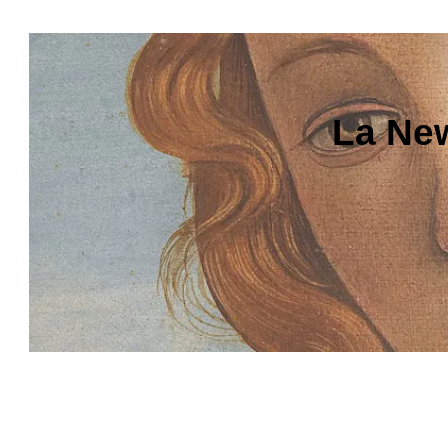
La New