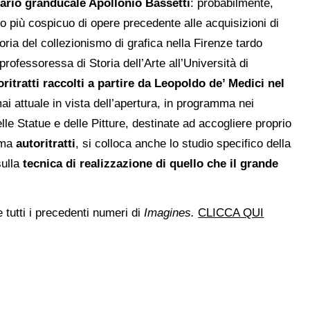
cario granducale Apollonio Bassetti
: probabilmente,
to più cospicuo di opere precedente alle acquisizioni di
oria del collezionismo di grafica nella Firenze tardo
 professoressa di Storia dell’Arte all’Università di
oritratti raccolti a partire da Leopoldo de’ Medici nel
ai attuale in vista dell’apertura, in programma nei
lle Statue e delle Pitture, destinate ad accogliere proprio
tema
autoritratti
, si colloca anche lo studio specifico della
sulla
tecnica di realizzazione di quello che il grande
 tutti i precedenti numeri di
Imagines.
CLICCA QUI