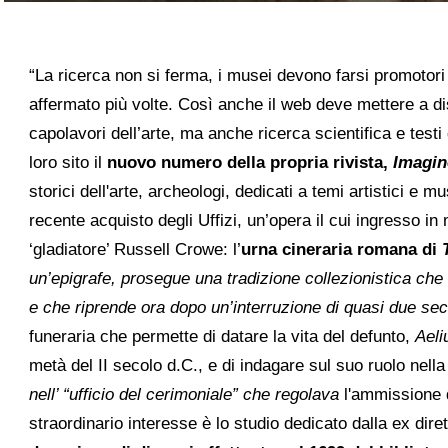
“La ricerca non si ferma, i musei devono farsi promotori d
affermato più volte. Così anche il web deve mettere a d
capolavori dell’arte, ma anche ricerca scientifica e testi
loro sito il
nuovo numero della propria rivista,
Imagin
storici dell'arte, archeologi, dedicati a temi artistici 
recente acquisto degli Uffizi, un’opera il cui ingresso in
‘gladiatore’ Russell Crowe: l’
urna cineraria romana di
un’epigrafe, prosegue una tradizione collezionistica che
e che riprende ora dopo un’interruzione di quasi due sec
funeraria che permette di datare la vita del defunto,
Aeli
metà del II secolo d.C., e di indagare sul suo ruolo nell
nell’ “ufficio del cerimoniale” che regolava
l'ammissione d
straordinario interesse è lo studio dedicato dalla ex diret