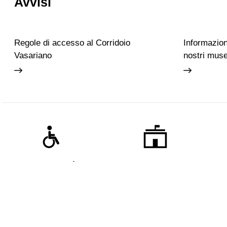
Avvisi
Regole di accesso al Corridoio
Informazioni
Vasariano
nostri muse
Accessibilità
Scuola
Gli Uffizi