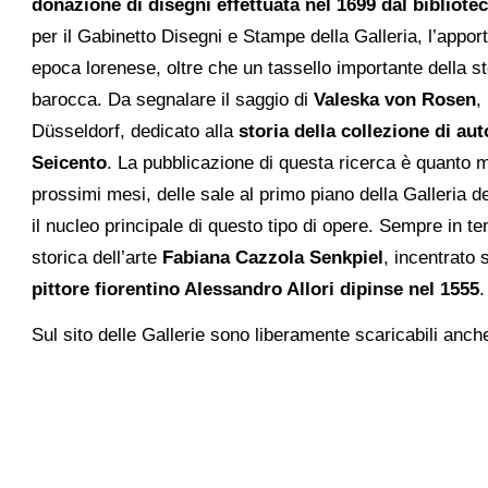
donazione di disegni effettuata nel 1699 dal bibliote
per il Gabinetto Disegni e Stampe della Galleria, l’appor
epoca lorenese, oltre che un tassello importante della st
barocca. Da segnalare il saggio di
Valeska von Rosen
,
Düsseldorf, dedicato alla
storia
della collezione di aut
Seicento
. La pubblicazione di questa ricerca è quanto m
prossimi mesi, delle sale al primo piano della Galleria de
il nucleo principale di questo tipo di opere. Sempre in 
storica dell’arte
Fabiana Cazzola Senkpiel
, incentrato 
pittore fiorentino Alessandro Allori dipinse nel 1555
.
Sul sito delle Gallerie sono liberamente scaricabili anche