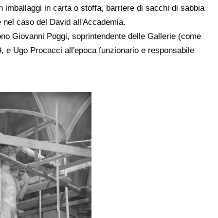
 imballaggi in carta o stoffa, barriere di sacchi di sabbia
e nel caso del David all'Accademia.
rono Giovanni Poggi, soprintendente delle Gallerie (come
949, e Ugo Procacci all'epoca funzionario e responsabile