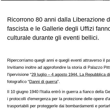
Ricorrono 80 anni dalla Liberazione d
fascista e le Gallerie degli Uffizi fan
culturale durante gli eventi bellici.
Ripercorriamo quegli anni e quegli eventi attraverso il p
Invitiamo inoltre ad approfondire la storia di Palazzo Pitt
l'ipervisione “
29 luglio – 4 agosto 1944. La Repubblica di 
fotografico “
Danni di guerra
”.
Il 10 giugno 1940 l'Italia entrò in guerra a fianco della
i protocolli d'emergenza per la protezione delle opere d'a
trasportabili per proteggerle dai bombardamenti e portarle