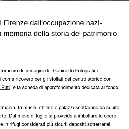
i Firenze dall'occupazione nazi-
no memoria della storia del patrimonio
atrimonio di immagini del Gabinetto Fotografico.
i come ricovero per gli sfollati del centro storico con
Pitti
” e la scheda di approfondimento dedicata al fondo
 Germania. In musei, chiese e palazzi scattarono da subito
rte. Dal mese di luglio si provvide a imballare le opere
 in rifugi considerati più sicuri: depositi sotterranei