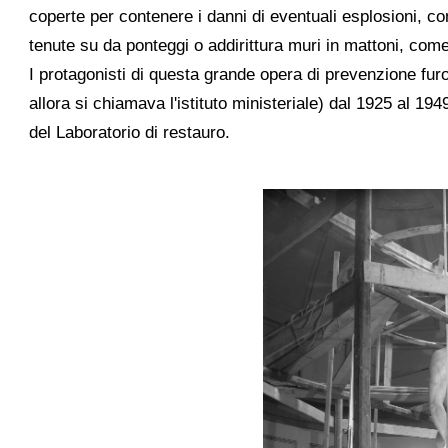
coperte per contenere i danni di eventuali esplosioni, con
tenute su da ponteggi o addirittura muri in mattoni, com
I protagonisti di questa grande opera di prevenzione fu
allora si chiamava l'istituto ministeriale) dal 1925 al 1
del Laboratorio di restauro.