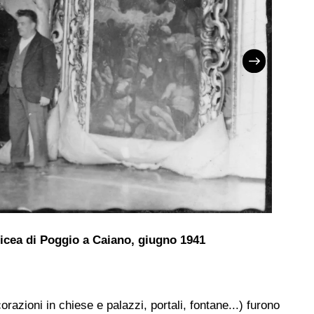
Revi
edicea di Poggio a Caiano, giugno 1941
razioni in chiese e palazzi, portali, fontane...) furono