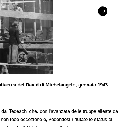
ntiaerea del David di Michelangelo, gennaio 1943
Galler
a dai Tedeschi che, con l'avanzata delle truppe alleate da
 non fece eccezione e, vedendosi rifiutato lo status di