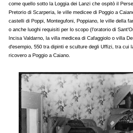
come quello sotto la Loggia dei Lanzi che ospitò il Perseo
Pretorio di Scarperia, le ville medicee di Poggio a Caian
castelli di Poppi, Montegufoni, Poppiano, le ville della 
o anche luoghi requisiti per lo scopo (l'oratorio di Sant'
Incisa Valdarno, la villa medicea di Cafaggiolo o villa Dem
d'esempio, 550 tra dipinti e sculture degli Uffizi, tra cu
ricovero a Poggio a Caiano.