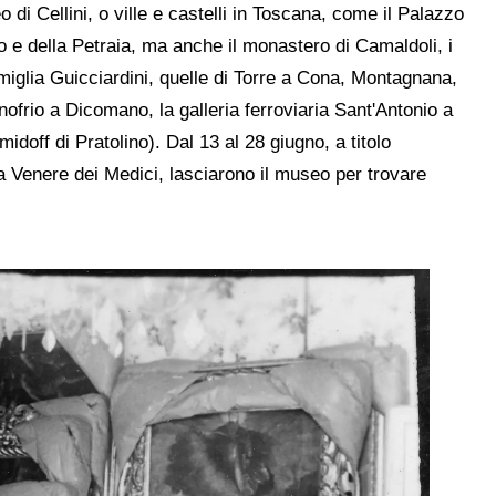
 di Cellini, o ville e castelli in Toscana, come il Palazzo
o e della Petraia, ma anche il monastero di Camaldoli, i
famiglia Guicciardini, quelle di Torre a Cona, Montagnana,
Onofrio a Dicomano, la galleria ferroviaria Sant'Antonio a
idoff di Pratolino). Dal 13 al 28 giugno, a titolo
i la Venere dei Medici, lasciarono il museo per trovare