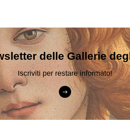
sletter delle Gallerie degli
Iscriviti per restare informato!