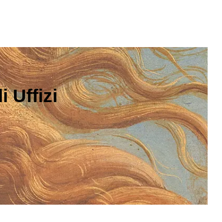
 Uffizi