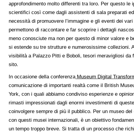
approfondimento molto differenti tra loro. Per questo le 
scientifici così come dagli assistenti di sala preparati e
necessità di promuovere l’immagine e gli eventi dei var
permettono di raccontare e far scoprire i dettagli nascos
meno conosciute ma non per questo di minor valore e b
si estende su tre strutture e numerosissime collezioni. Ai
visibilità a Palazzo Pitti e Boboli, tesori meravigliosi da
sito.
In occasione della conferenza
Museum Digital Transfor
comunicazione di importanti realtà come il British Mus
York, con i quali abbiamo condiviso esperienze e opinion
rimasti impressionati dagli enormi investimenti di queste 
coinvolgere sempre di più il pubblico. Per un museo del ca
con questi musei internazionali, è un obiettivo fondamen
un tempo troppo breve. Si tratta di un processo che ric