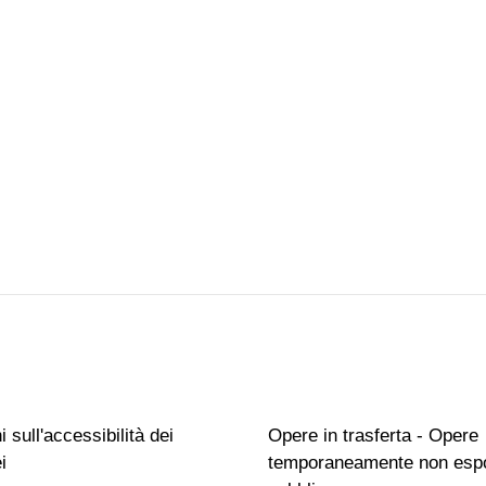
 sull'accessibilità dei
Opere in trasferta - Opere
i
temporaneamente non espo