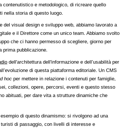
ta contenutistico e metodologico, di ricreare quello
i nella storia di questo luogo.
le del visual design e sviluppo web, abbiamo lavorato a
gitale e il Direttore come un unico team. Abbiamo svolto
iluppo che ci hanno permesso di scegliere, giorno per
ta prima pubblicazione.
udio
dell'architettura dell'informazione e dell’usabilità per
e all’evoluzione di questa piattaforma editoriale. Un CMS
d hoc
per mettere in relazione i contenuti per famiglie,
sei, collezioni, opere, percorsi, eventi e questo stesso
o abituati, per dare vita a strutture dinamiche che
o esempio di questo dinamismo: si rivolgono ad una
uristi di passaggio, con livelli di interesse e