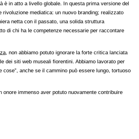
à è in atto a livello globale. In questa prima versione del
nte rivoluzione mediatica: un nuovo branding; realizzato
era netta con il passato, una solida struttura
etto di chi ha le competenze necessarie per raccontare
rza
, non abbiamo potuto ignorare la forte critica lanciata
e dei siti web museali fiorentini. Abbiamo lavorato per
le cose”, anche se il cammino può essere lungo, tortuoso
to un onore immenso aver potuto nuovamente contribuire