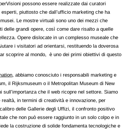
iperVisioni possono essere realizzate dai curatori
d esperti, piuttosto che dall’ufficio marketing che ha
i musei. Le mostre virtuali sono uno dei mezzi che
ti delle grandi opere, così come dare risalto a quelle
ellezza. Opere dislocate in un complesso museale che
utare i visitatori ad orientarsi, restituendo la doverosa
 far scoprire al mondo, è uno dei primi obiettivi di questo
mation
, abbiamo conosciuto i responsabili marketing e
eum, il Rijksmuseum o il Metropolitan Museum di New
i sull’importanza che il web ricopre nel settore. Siamo
realtà, in termini di creatività e innovazione, per
libro delle Gallerie degli Uffizi, il confronto positivo
tale che non può essere raggiunto in un solo colpo e in
hiede la costruzione di solide fondamenta tecnologiche e