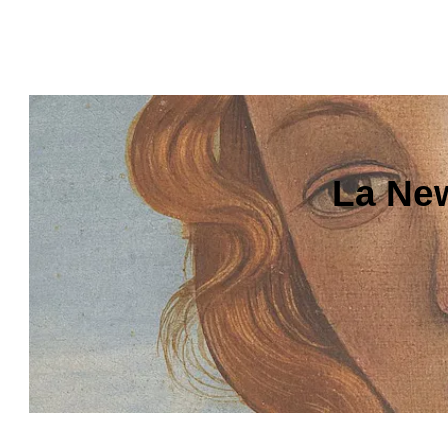
La New