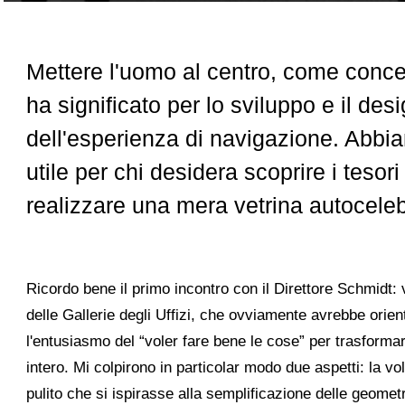
Mettere l'uomo al centro, come conce
ha significato per lo sviluppo e il desi
dell'esperienza di navigazione. Abbi
utile per chi desidera scoprire i tesori
realizzare una mera vetrina autoceleb
Ricordo bene il primo incontro con il Direttore Schmidt:
delle Gallerie degli Uffizi, che ovviamente avrebbe orie
l'entusiasmo del “voler fare bene le cose” per trasformar
intero. Mi colpirono in particolar modo due aspetti: la v
pulito che si ispirasse alla semplificazione delle geome