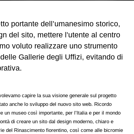
tto portante dell’umanesimo storico,
gn del sito, mettere l'utente al centro
amo voluto realizzare uno strumento
 delle Gallerie degli Uffizi, evitando di
rativa.
 volevamo capire la sua visione generale sul progetto
ntato anche lo sviluppo del nuovo sito web. Ricordo
e un museo così importante, per l’Italia e per il mondo
olontà di creare un sito dal design moderno, chiaro e
trie del Rinascimento fiorentino, così come alle bicromie