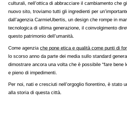
culturali, nell’ottica di abbracciare il cambiamento che gi
nuovo sito, troviamo tutti gli ingredienti per un’importa
dall’agenzia Carmi
e
Ubertis, un design che rompe in mani
tecnologica di ultima generazione, il coinvolgimento dir
questo patrimonio dell’umanità.
Come agenzia
che pone etica e qualità come punti di fo
lo scorso anno da parte dei media sullo standard general
dimostrare ancora una volta che è possibile “fare bene 
e pieno di impedimenti.
Per noi, nati e cresciuti nell’orgoglio fiorentino, è sta
alla storia di questa città.