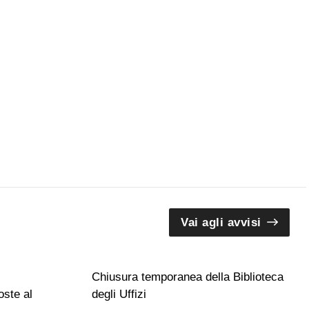
Vai agli avvisi
Chiusura temporanea della Biblioteca
ste al
degli Uffizi