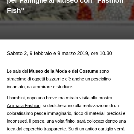
per Famiglie al Museo con "Fashion
Fish"
Sabato 2, 9 febbraio e 9 marzo 2019, ore 10.30
Le sale del
Museo della Moda e del Costume
sono
stracolme di oggetti bizzarri e c’è anche un pesciolino
incantato, da ammirare e studiare.
I bambini, dopo una breve ma mirata visita alla mostra
Animalia Fashion
, si dedicheranno alla realizzazione di un
coloratissimo pesce immaginario, ricco di materiali preziosi e
inconsueti. Il pesce, una volta finito, sarà collocato dentro una
teca dal coperchio trasparente. Su di un antico cartiglio verrà