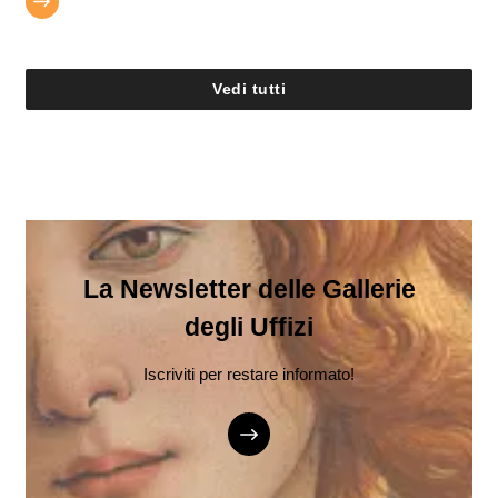
Vedi tutti
La Newsletter delle Gallerie
degli Uffizi
Iscriviti per restare informato!