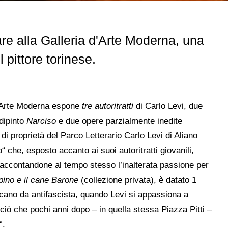
are alla Galleria d'Arte Moderna, una
 pittore torinese.
 d'Arte Moderna espone
tre autoritratti
di Carlo Levi, due
dipinto
Narciso
e due opere parzialmente inedite
 di proprietà del Parco Letterario Carlo Levi di Aliano
“ che, esposto accanto ai suoi autoritratti giovanili,
raccontandone al tempo stesso l’inalterata passione per
pino e il cane Barone
(collezione privata), è datato 1
cano da antifascista, quando Levi si appassiona a
 ciò che pochi anni dopo – in quella stessa Piazza Pitti –
“.