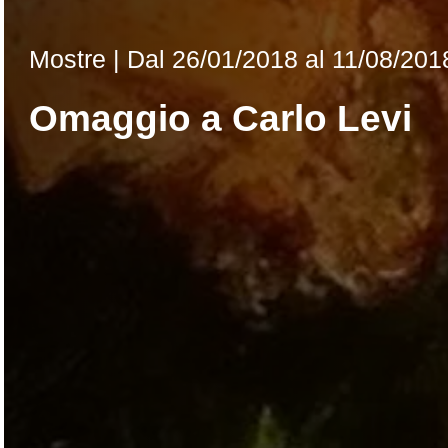
Mostre |
Dal
26/01/2018
al 11/08/201
Omaggio a Carlo Levi