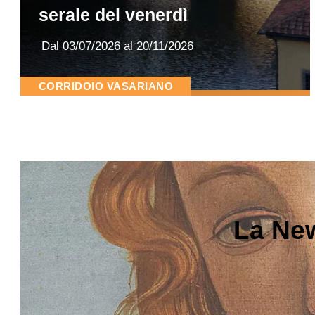
serale del venerdì
Dal
03/07/2026
al 20/11/2026
CORRIDOIO VASARIANO
La New