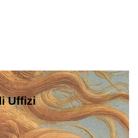
 Uffizi