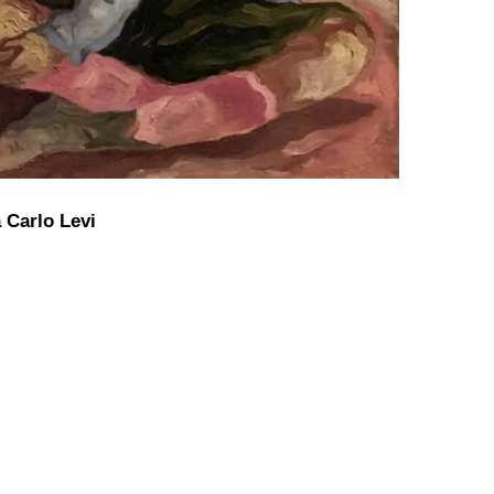
 Carlo Levi