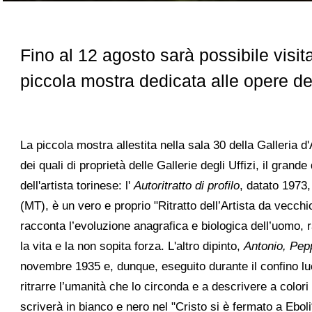
Fino al 12 agosto sarà possibile visit
piccola mostra dedicata alle opere del
La piccola mostra allestita nella sala 30 della Galleria
dei quali di proprietà delle Gallerie degli Uffizi, il
grande
dell'artista torinese: l'
Autoritratto di profilo
, datato 1973,
(MT), è un vero e proprio "Ritratto dell’Artista da vecchio
racconta l’evoluzione anagrafica e biologica dell’uomo, 
la vita e la non sopita forza. L'altro dipinto,
Antonio, Pep
novembre 1935 e, dunque, eseguito durante il confino lu
ritrarre l’umanità che lo circonda e a descrivere a colori
scriverà in bianco e nero nel "Cristo si è fermato a Eboli