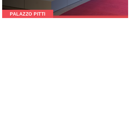
PALAZZO PITTI