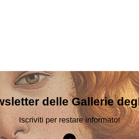
sletter delle Gallerie degli
Iscriviti per restare informato!