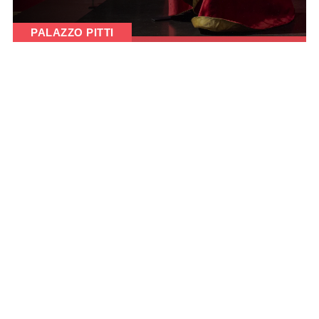
PALAZZO PITTI