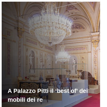
A Palazzo Pitti il ‘best of’ dei
mobili dei re