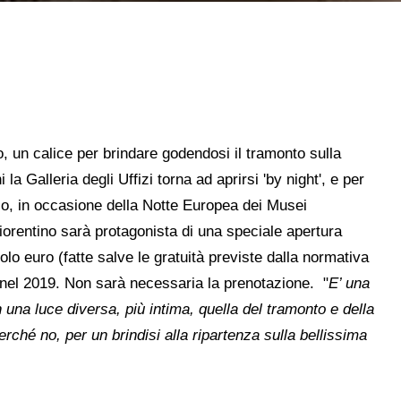
, un calice per brindare godendosi il tramonto sulla
la Galleria degli Uffizi torna ad aprirsi 'by night', e per
lio, in occasione della Notte Europea dei Musei
iorentino sarà protagonista di una speciale apertura
golo euro (fatte salve le gratuità previste dalla normativa
to nel 2019. Non sarà necessaria la prenotazione. "
E’ una
una luce diversa, più intima, quella del tramonto e della
rché no, per un brindisi alla ripartenza sulla bellissima