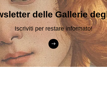
sletter delle Gallerie degli
Iscriviti per restare informato!