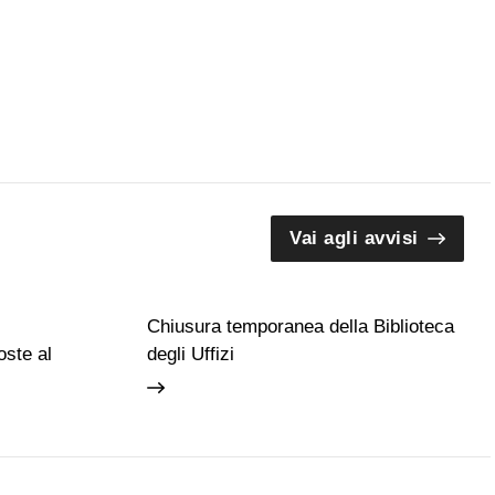
Vai agli avvisi
Chiusura temporanea della Biblioteca
ste al
degli Uffizi