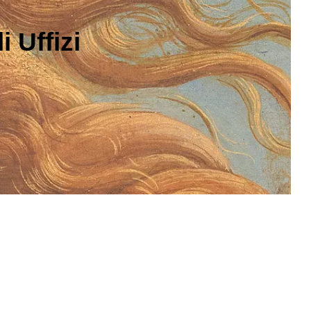
 Uffizi