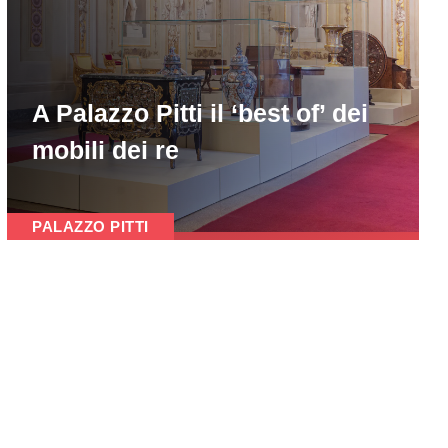
A Palazzo Pitti il ‘best of’ dei
mobili dei re
PALAZZO PITTI