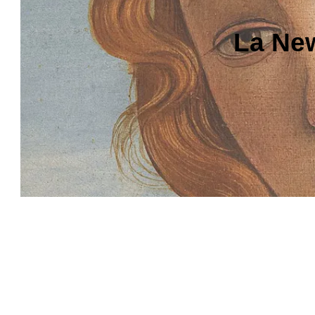
La New