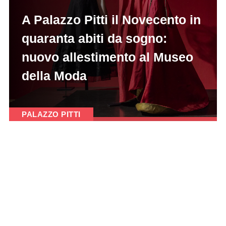
A Palazzo Pitti il Novecento in
quaranta abiti da sogno:
nuovo allestimento al Museo
della Moda
PALAZZO PITTI