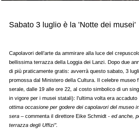
Sabato 3 luglio è la 'Notte dei musei'
Capolavori dell'arte da ammirare alla luce del crepuscolo
bellissima terrazza della Loggia dei Lanzi.
Dopo due anni 
di più praticamente gratis: avverrà questo sabato, 3 lug
promossa dal Ministero della Cultura. Il celebre museo f
serale, dalle 19 alle ore 22, al costo simbolico di un sin
in vigore per i musei statali): l'ultima volta era accadu
ottima occasione per godere dei capolavori del museo in 
sera –
commenta il direttore Eike Schmidt
- ed anche, pe
terrazza degli Uffizi".