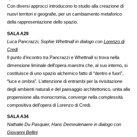
Con diversi approcci introducono lo studio alla creazione di
nuovi territori e geografie, per un cambiamento metaforico
della rappresentazione dello spazio.
SALA A29
Luca Pancrazzi, Sophie Whettnall in dialogo con
Lorenzo di
Credi
Il punto d’incontro tra Pancrazzi e Whettnall si trova nella
dimensione liminale dell’opera
maestra
che, al suo interno, si
costituisce di uno spazio alchemico fatto di “dentro e fuori”,
“luce e ombra”. L’attenzione di entrambi per la rivisitazione
degli ambienti naturali e del paesaggio architettonico, unita alla
propensione alla monocromia, converge nella complessità
compositiva dell’opera di Lorenzo di Credi.
SALA A34
Nathalie Du Pasquier, Hans Demeulenaere in dialogo con
Giovanni Bellini