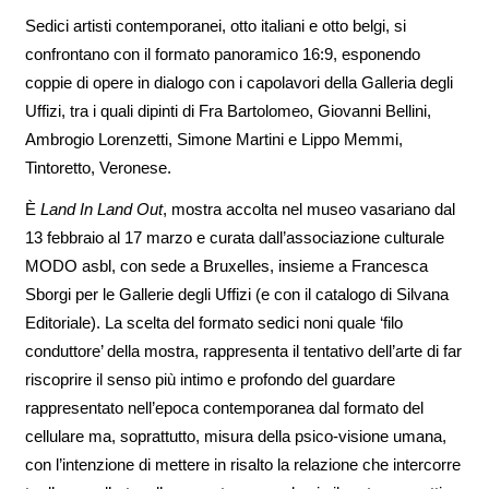
Sedici artisti contemporanei, otto italiani e otto belgi, si
confrontano con il formato panoramico 16:9, esponendo
coppie di opere in dialogo con i capolavori della Galleria degli
Uffizi, tra i quali dipinti di Fra Bartolomeo, Giovanni Bellini,
Ambrogio Lorenzetti, Simone Martini e Lippo Memmi,
Tintoretto, Veronese.
È
Land In Land Out
, mostra accolta nel museo vasariano dal
13 febbraio al 17 marzo e curata dall’associazione culturale
MODO asbl, con sede a Bruxelles, insieme a Francesca
Sborgi per le Gallerie degli Uffizi (e con il catalogo di Silvana
Editoriale). La scelta del formato sedici noni quale ‘filo
conduttore’ della mostra, rappresenta il tentativo dell’arte di far
riscoprire il senso più intimo e profondo del guardare
rappresentato nell’epoca contemporanea dal formato del
cellulare ma, soprattutto, misura della psico-visione umana,
con l’intenzione di mettere in risalto la relazione che intercorre