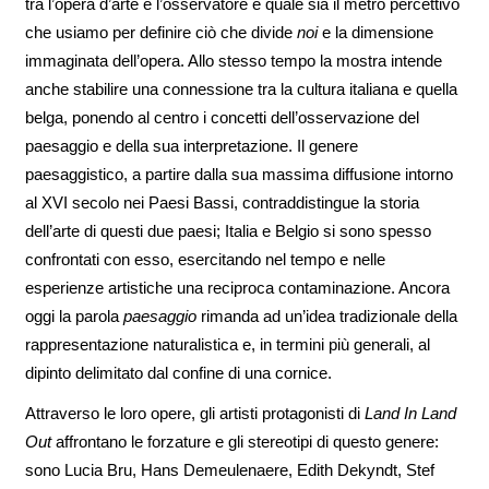
tra l’opera d’arte e l’osservatore e quale sia il metro percettivo
che usiamo per definire ciò che divide
noi
e la dimensione
immaginata dell’opera. Allo stesso tempo la mostra intende
anche stabilire una connessione tra la cultura italiana e quella
belga, ponendo al centro i concetti dell’osservazione del
paesaggio e della sua interpretazione. Il genere
paesaggistico, a partire dalla sua massima diffusione intorno
al XVI secolo nei Paesi Bassi, contraddistingue la storia
dell’arte di questi due paesi; Italia e Belgio si sono spesso
confrontati con esso, esercitando nel tempo e nelle
esperienze artistiche una reciproca contaminazione. Ancora
oggi la parola
paesaggio
rimanda ad un’idea tradizionale della
rappresentazione naturalistica e, in termini più generali, al
dipinto delimitato dal confine di una cornice.
Attraverso le loro opere, gli artisti protagonisti di
Land In Land
Out
affrontano le forzature e gli stereotipi di questo genere:
sono Lucia Bru, Hans Demeulenaere, Edith Dekyndt, Stef