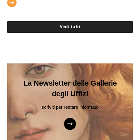
Vedi tutti
La Newsletter delle Gallerie
degli Uffizi
Iscriviti per restare informato!