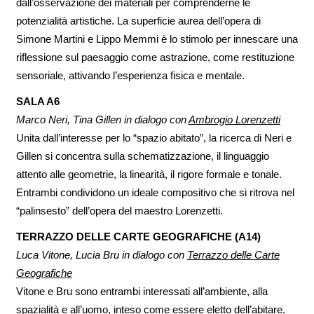
dall’osservazione dei materiali per comprenderne le
potenzialità artistiche. La superficie aurea dell’opera di
Simone Martini e Lippo Memmi è lo stimolo per innescare una
riflessione sul paesaggio come astrazione, come restituzione
sensoriale, attivando l’esperienza fisica e mentale.
SALA A6
Marco Neri, Tina Gillen in dialogo con
Ambrogio Lorenzetti
Unita dall’interesse per lo “spazio abitato”, la ricerca di Neri e
Gillen si concentra sulla schematizzazione, il linguaggio
attento alle geometrie, la linearità, il rigore formale e tonale.
Entrambi condividono un ideale compositivo che si ritrova nel
“palinsesto” dell’opera del maestro Lorenzetti.
TERRAZZO DELLE CARTE GEOGRAFICHE (A14)
Luca Vitone, Lucia Bru in dialogo con
Terrazzo delle Carte
Geografiche
Vitone e Bru sono entrambi interessati all’ambiente, alla
spazialità e all’uomo, inteso come essere eletto dell’abitare.