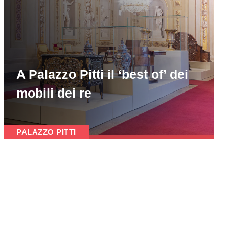
A Palazzo Pitti il ‘best of’ dei
mobili dei re
PALAZZO PITTI