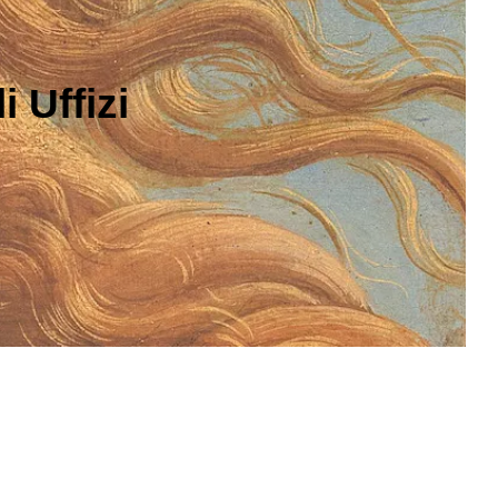
 Uffizi