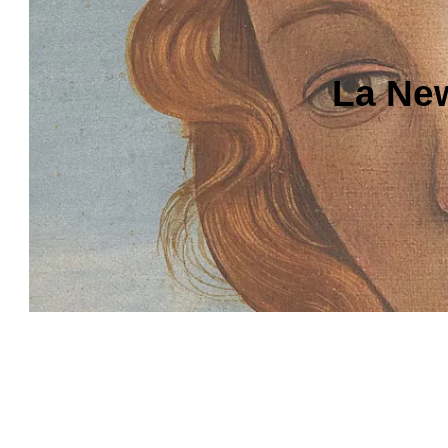
La New