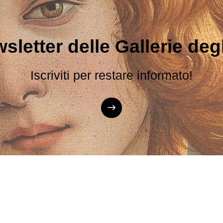
sletter delle Gallerie degli
Iscriviti per restare informato!