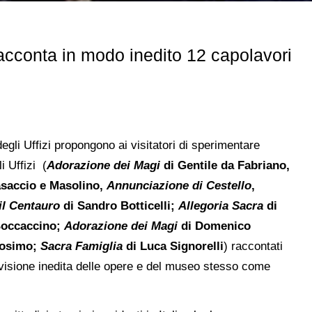
racconta in modo inedito 12 capolavori
egli Uffizi propongono ai visitatori di sperimentare
i Uffizi (
Adorazione dei Magi
di Gentile da Fabriano,
saccio e Masolino,
Annunciazione di Cestello
,
il Centauro
di Sandro Botticelli;
Allegoria Sacra
di
Boccaccino;
Adorazione dei Magi
di Domenico
Cosimo;
Sacra Famiglia
di Luca Signorelli
) raccontati
visione inedita delle opere e del museo stesso come