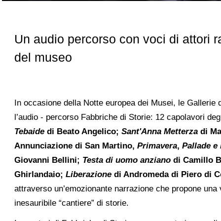
Un audio percorso con voci di attori 
del museo
In occasione della Notte europea dei Musei, le Gallerie d
l’audio - percorso Fabbriche di Storie: 12 capolavori degl
Tebaide
di Beato Angelico;
Sant'Anna Metterza
di Ma
Annunciazione di San Martino,
Primavera
,
Pallade e 
Giovanni Bellini;
Testa di uomo anziano
di Camillo 
Ghirlandaio;
Liberazione
di Andromeda di Piero di 
attraverso un’emozionante narrazione che propone una 
inesauribile “cantiere” di storie.