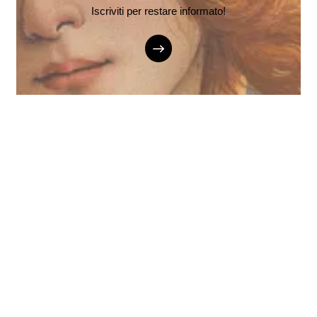
Iscriviti per restare informato!