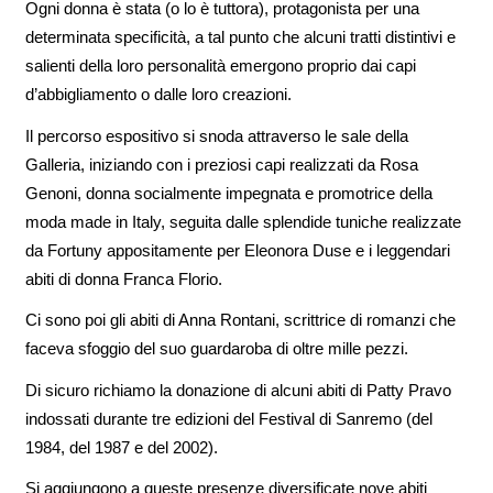
Ogni donna è stata (o lo è tuttora), protagonista per una
determinata specificità, a tal punto che alcuni tratti distintivi e
salienti della loro personalità emergono proprio dai capi
d’abbigliamento o dalle loro creazioni.
Il percorso espositivo si snoda attraverso le sale della
Galleria, iniziando con i preziosi capi realizzati da Rosa
Genoni, donna socialmente impegnata e promotrice della
moda made in Italy, seguita dalle splendide tuniche realizzate
da Fortuny appositamente per Eleonora Duse e i leggendari
abiti di donna Franca Florio.
Ci sono poi gli abiti di Anna Rontani, scrittrice di romanzi che
faceva sfoggio del suo guardaroba di oltre mille pezzi.
Di sicuro richiamo la donazione di alcuni abiti di Patty Pravo
indossati durante tre edizioni del Festival di Sanremo (del
1984, del 1987 e del 2002).
Si aggiungono a queste presenze diversificate nove abiti