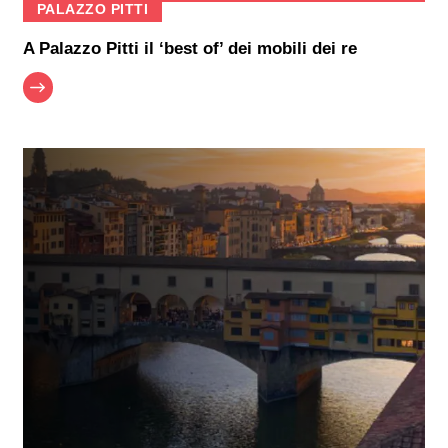
PALAZZO PITTI
A Palazzo Pitti il ‘best of’ dei mobili dei re