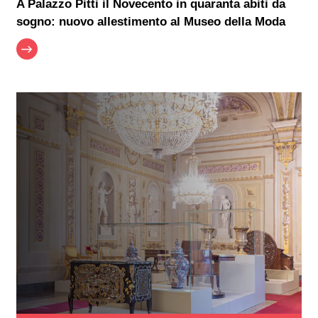
A Palazzo Pitti il Novecento in quaranta abiti da
sogno: nuovo allestimento al Museo della Moda