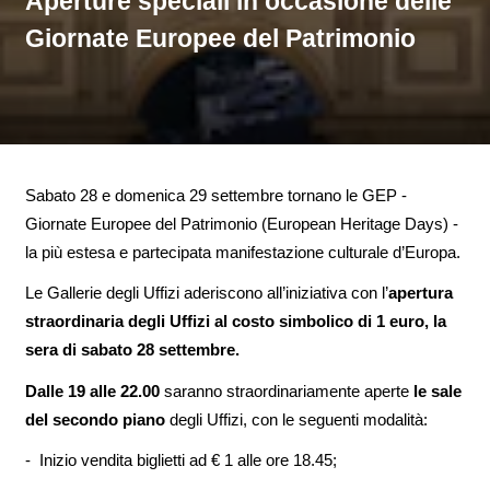
Aperture speciali in occasione delle
Giornate Europee del Patrimonio
Sabato 28 e domenica 29 settembre tornano le GEP -
Giornate Europee del Patrimonio (European Heritage Days) -
la più estesa e partecipata manifestazione culturale d’Europa.
Le Gallerie degli Uffizi aderiscono all’iniziativa con l’
apertura
straordinaria degli Uffizi al costo simbolico di 1 euro, la
sera di sabato 28 settembre.
Dalle 19 alle 22.00
saranno straordinariamente aperte
le sale
del secondo piano
degli Uffizi, con le seguenti modalità:
- Inizio vendita biglietti ad € 1 alle ore 18.45;