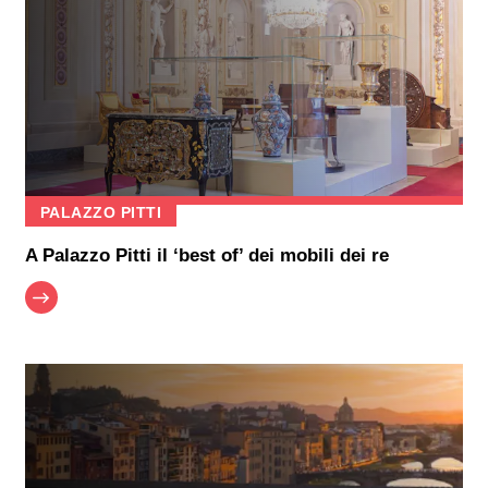
PALAZZO PITTI
A Palazzo Pitti il ‘best of’ dei mobili dei re