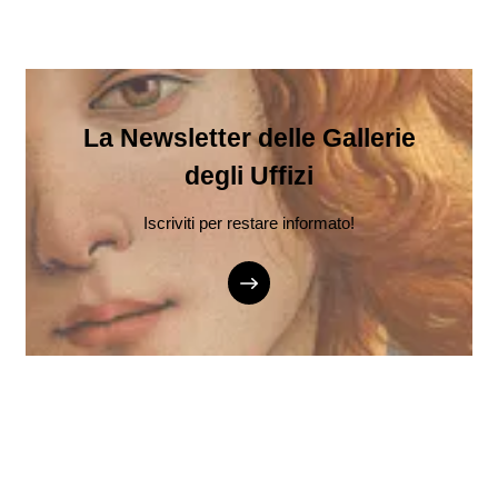
La Newsletter delle Gallerie
degli Uffizi
Iscriviti per restare informato!