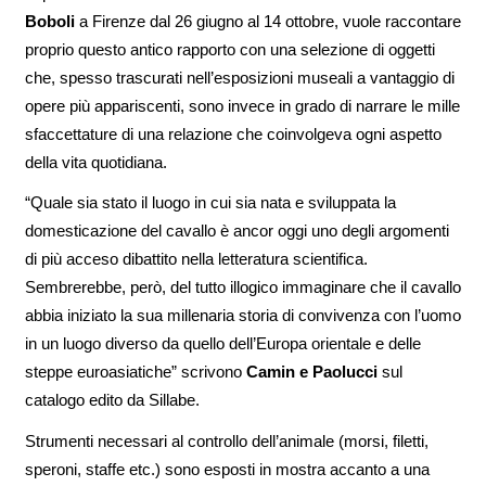
Boboli
a Firenze dal 26 giugno al 14 ottobre, vuole raccontare
proprio questo antico rapporto con una selezione di oggetti
che, spesso trascurati nell’esposizioni museali a vantaggio di
opere più appariscenti, sono invece in grado di narrare le mille
sfaccettature di una relazione che coinvolgeva ogni aspetto
della vita quotidiana.
“Quale sia stato il luogo in cui sia nata e sviluppata la
domesticazione del cavallo è ancor oggi uno degli argomenti
di più acceso dibattito nella letteratura scientifica.
Sembrerebbe, però, del tutto illogico immaginare che il cavallo
abbia iniziato la sua millenaria storia di convivenza con l’uomo
in un luogo diverso da quello dell’Europa orientale e delle
steppe euroasiatiche” scrivono
Camin e Paolucci
sul
catalogo edito da Sillabe.
Strumenti necessari al controllo dell’animale (morsi, filetti,
speroni, staffe etc.) sono esposti in mostra accanto a una