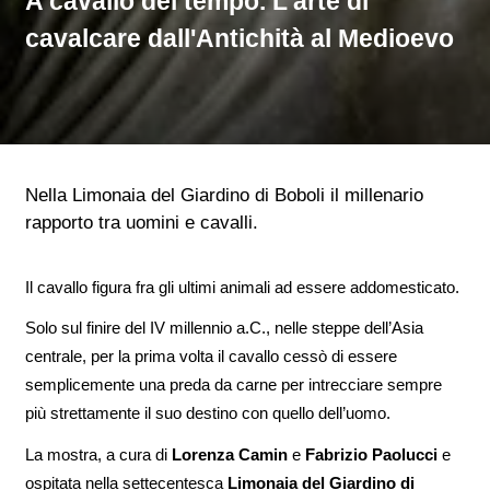
A cavallo del tempo. L'arte di
cavalcare dall'Antichità al Medioevo
Nella Limonaia del Giardino di Boboli il millenario
rapporto tra uomini e cavalli.
Il cavallo figura fra gli ultimi animali ad essere addomesticato.
Solo sul finire del IV millennio a.C., nelle steppe dell’Asia
centrale, per la prima volta il cavallo cessò di essere
semplicemente una preda da carne per intrecciare sempre
più strettamente il suo destino con quello dell’uomo.
La mostra, a cura di
Lorenza Camin
e
Fabrizio Paolucci
e
ospitata nella settecentesca
Limonaia del Giardino di