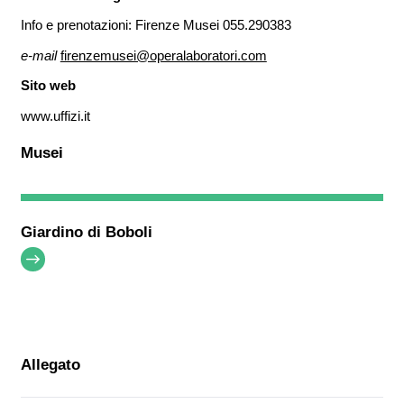
Info e prenotazioni: Firenze Musei 055.290383
e-mail
firenzemusei@operalaboratori.com
Sito web
www.uffizi.it
Musei
Giardino di Boboli
Allegato