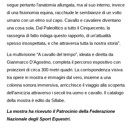
segue pertanto l’anatomia allungata, ma al suo interno, invece
di una fisionomia equina, racchiude le sembianze di un volto
umano con un elmo sul capo. Cavallo e cavaliere diventano
una cosa sola. Dal Paleolitico a tutto il Cinquecento, la
rassegna di fatto indaga questo rapporto, di un’attualità
spesso insospettata, e che attraversa tutta la nostra storia”.
La multivisione “A cavallo del tempo”, ideata e diretta da
Gianmarco D’Agostino, completa il percorso espositivo con
proiezioni di circa 300 metri quadri. La corrispondenza visiva
tra opere in mostra e immagini dal vero, insieme a una
colonna sonora immersiva, arricchisce il viaggio alla scoperta
dell’amicizia attraverso i secoli tra uomo e cavallo. Il catalogo
della mostra è edito da Sillabe.
La mostra ha ricevuto il Patrocinio della Federazione
Nazionale degli Sport Equestri.