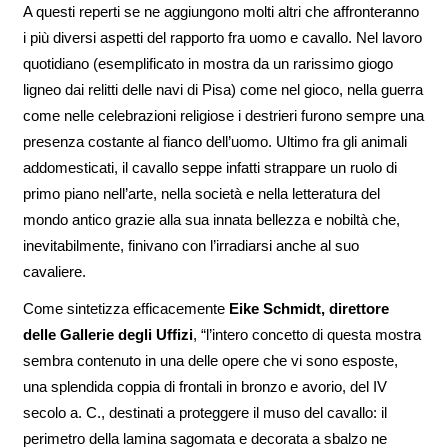
A questi reperti se ne aggiungono molti altri che affronteranno
i più diversi aspetti del rapporto fra uomo e cavallo. Nel lavoro
quotidiano (esemplificato in mostra da un rarissimo giogo
ligneo dai relitti delle navi di Pisa) come nel gioco, nella guerra
come nelle celebrazioni religiose i destrieri furono sempre una
presenza costante al fianco dell’uomo. Ultimo fra gli animali
addomesticati, il cavallo seppe infatti strappare un ruolo di
primo piano nell’arte, nella società e nella letteratura del
mondo antico grazie alla sua innata bellezza e nobiltà che,
inevitabilmente, finivano con l’irradiarsi anche al suo
cavaliere.
Come sintetizza efficacemente
Eike Schmidt, direttore
delle Gallerie degli Uffizi
, “l’intero concetto di questa mostra
sembra contenuto in una delle opere che vi sono esposte,
una splendida coppia di frontali in bronzo e avorio, del IV
secolo a. C., destinati a proteggere il muso del cavallo: il
perimetro della lamina sagomata e decorata a sbalzo ne