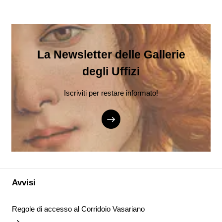
La Newsletter delle Gallerie
degli Uffizi
Iscriviti per restare informato!
Avvisi
Regole di accesso al Corridoio Vasariano