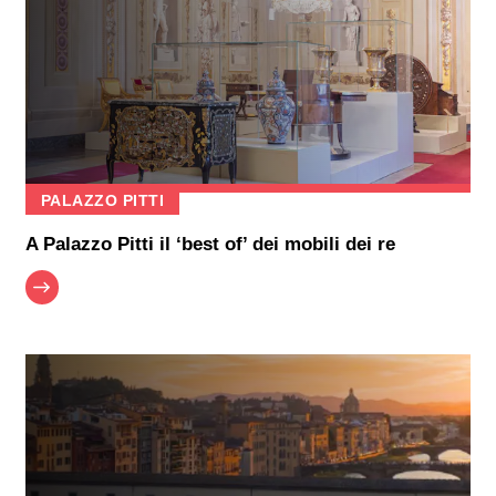
PALAZZO PITTI
A Palazzo Pitti il ‘best of’ dei mobili dei re