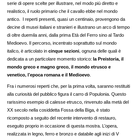
serie di opere scelte per illustrare, nel modo più diretto e
realistico, il ruolo primario che il cavallo ebbe nel mondo
antico. I reperti presenti, quasi un centinaio, provengono da
decine di musei italiani e stranieri e illustrano un arco di tempo
di oltre duemila anni, dalla prima Età del Ferro sino al Tardo
Medioevo. Il percorso, incentrato soprattutto sul mondo
italico, è articolato in
cinque sezioni
, ognuna delle quali è
dedicata a un particolare momento storico:
la Preistoria, il
mondo greco e magno greco, il mondo etrusco e
venetico, l’epoca romana e il Medioevo
.
Fra i numerosi reperti che, per la prima volta, saranno restituiti
alla curiosità del pubblico figura il carro di Populonia. Questo
rarissimo esempio di calesse etrusco, rinvenuto alla metà del
XX secolo nella cosiddetta Fossa della Biga, è stato
ricomposto a seguito del recente intervento di restauro,
eseguito proprio in occasione di questa mostra. L’opera,
realizzata in legno, ferro e bronzo e databile agli inizi di V