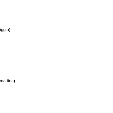
iggio)
 mattina)