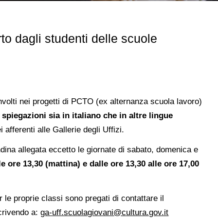
rto dagli studenti delle scuole
involti nei progetti di PCTO (ex alternanza scuola lavoro)
 spiegazioni sia in italiano che in altre lingue
afferenti alle Gallerie degli Uffizi.
andina allegata eccetto le giornate di sabato, domenica e
le ore 13,30 (mattina) e dalle ore 13,30 alle ore 17,00
r le proprie classi sono pregati di contattare il
crivendo a:
ga-uff.scuolagiovani@cultura.gov.it