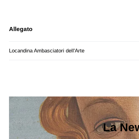
Allegato
Locandina Ambasciatori dell'Arte
La New