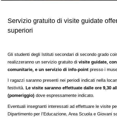
Servizio gratuito di visite guidate offe
superiori
Gli studenti degli Istituti secondari di secondo grado co
realizzeranno un servizio gratuito di
visite guidate, con
comunitarie, e un servizio di info-point
presso i musei 
I ragazzi saranno presenti nei periodi indicati nella loc
festività.
Le visite saranno effettuate dalle ore 9,30 al
(pomeriggio)
dove espressamente indicato.
Eventuali insegnanti interessati ad effettuare le visite pe
Dipartimento per l’Educazione, Area Scuola e Giovani s