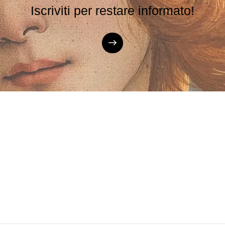
Iscriviti per restare informato!