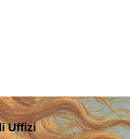
 Uffizi