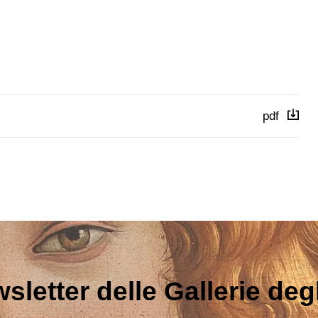
pdf
sletter delle Gallerie degli