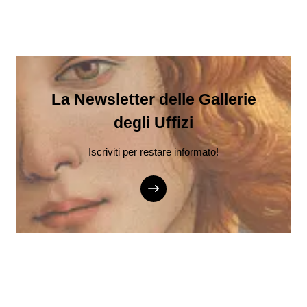
La Newsletter delle Gallerie
degli Uffizi
Iscriviti per restare informato!