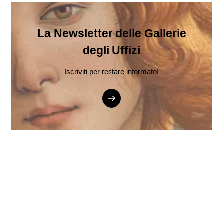
La Newsletter delle Gallerie
degli Uffizi
Iscriviti per restare informato!