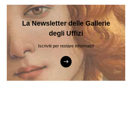
La Newsletter delle Gallerie
degli Uffizi
Iscriviti per restare informato!