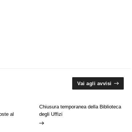
Vai agli avvisi
Chiusura temporanea della Biblioteca
ste al
degli Uffizi