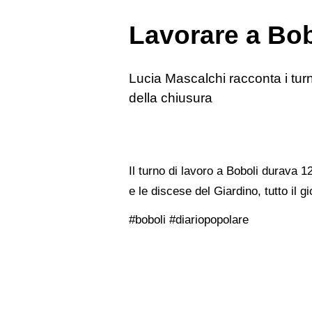
Lavorare a Bob
Lucia Mascalchi racconta i turni 
della chiusura
Il turno di lavoro a Boboli durava 12
e le discese del Giardino, tutto il gi
#boboli #diariopopolare