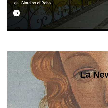
del Giardino di Boboli
La New