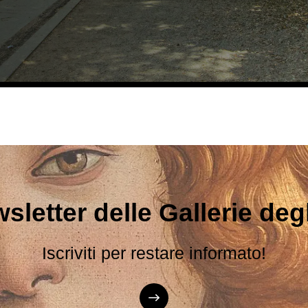
sletter delle Gallerie degli
Iscriviti per restare informato!