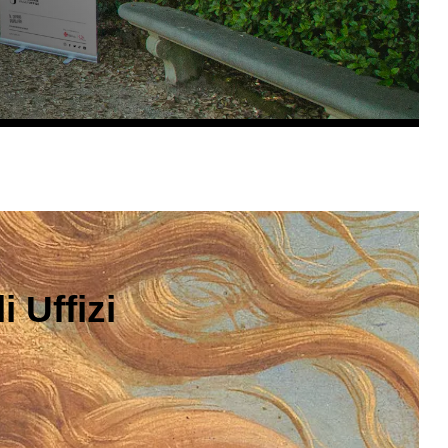
 Uffizi