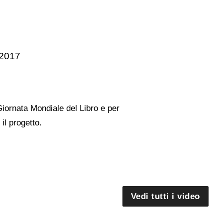
 2017
Giornata Mondiale del Libro e per
il progetto.
Vedi tutti i video