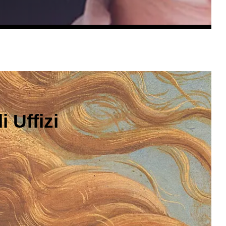
 Uffizi