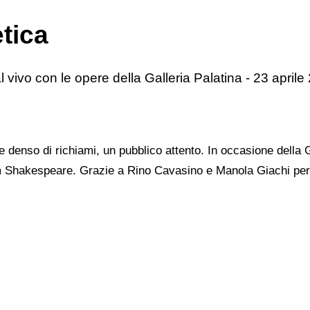
etica
l vivo con le opere della Galleria Palatina - 23 aprile
 denso di richiami, un pubblico attento. In occasione della 
am Shakespeare. Grazie a Rino Cavasino e Manola Giachi per 