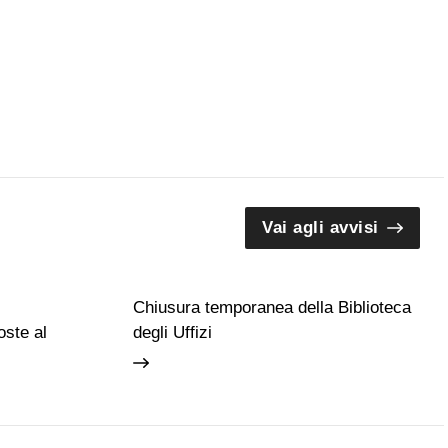
Vai agli avvisi
Chiusura temporanea della Biblioteca
ste al
degli Uffizi