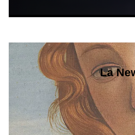
La New