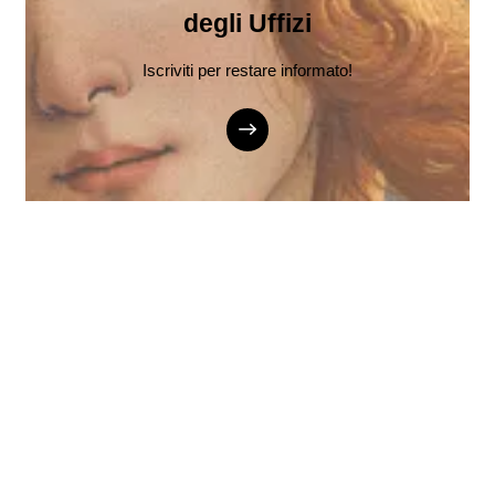
degli Uffizi
Iscriviti per restare informato!