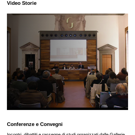
Video Storie
Conferenze e Convegni
Incontri, dibattiti e rassegne di studi organizzati dalle Gallerie