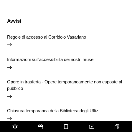
Avvisi
Regole di accesso al Corridoio Vasariano
Informazioni sull'accessibilità dei nostri musei
Opere in trasferta - Opere temporaneamente non esposte al
pubblico
Chiusura temporanea della Biblioteca degli Uffizi
Vai agli avvisi