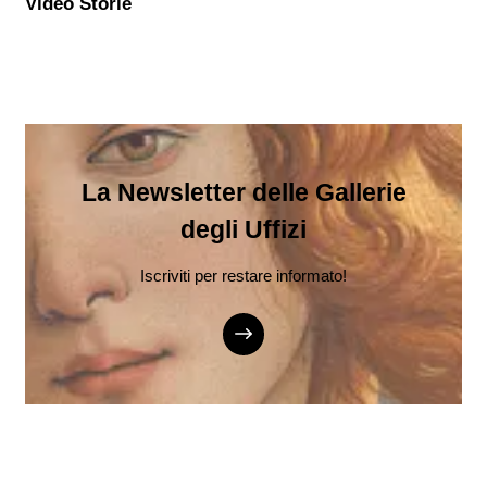
Video Storie
La Newsletter delle Gallerie
degli Uffizi
Iscriviti per restare informato!