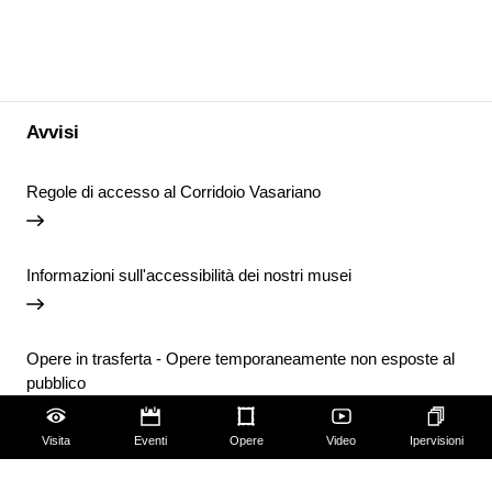
Avvisi
Regole di accesso al Corridoio Vasariano
Informazioni sull'accessibilità dei nostri musei
Opere in trasferta - Opere temporaneamente non esposte al
pubblico
Visita
Eventi
Opere
Video
Ipervisioni
Chiusura temporanea della Biblioteca degli Uffizi