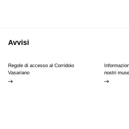
Avvisi
Regole di accesso al Corridoio
Informazioni
Vasariano
nostri muse