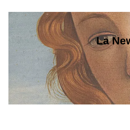
La New