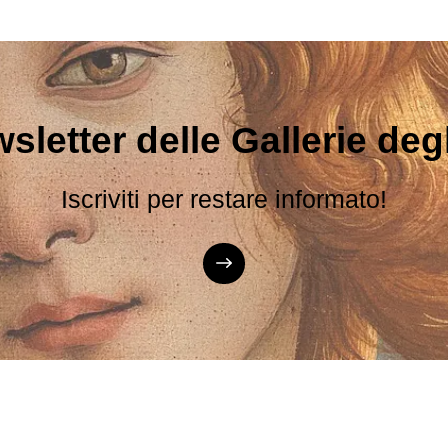
sletter delle Gallerie degli
Iscriviti per restare informato!