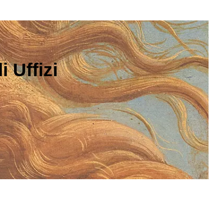
 Uffizi