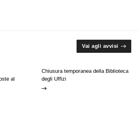
Vai agli avvisi
Chiusura temporanea della Biblioteca
ste al
degli Uffizi