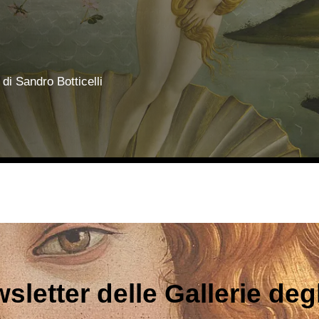
i di Sandro Botticelli
sletter delle Gallerie degli