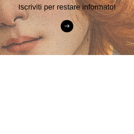
Iscriviti per restare informato!