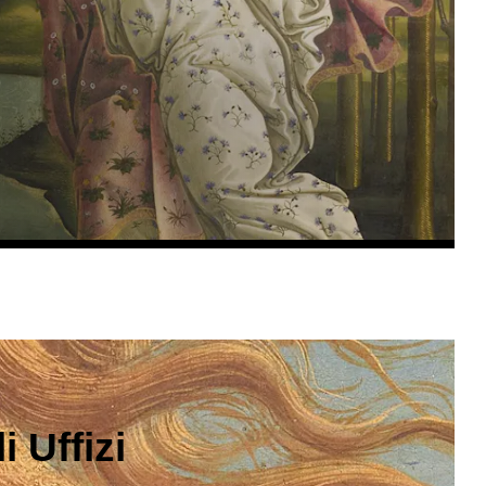
 Uffizi