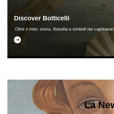
Discover Botticelli
Oltre il mito: storia, filosofia e simboli nei capolavor
La New