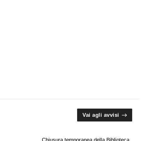
Vai agli avvisi
Chiusura temporanea della Biblioteca