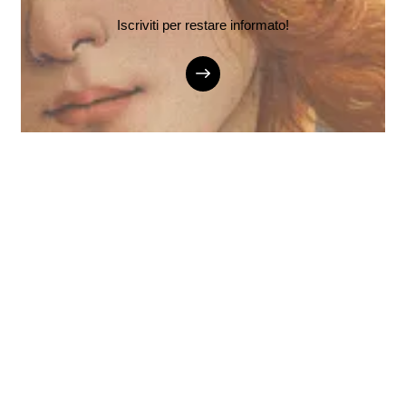
Iscriviti per restare informato!