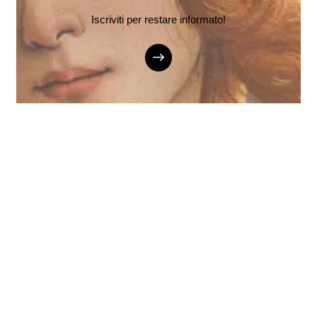
Iscriviti per restare informato!