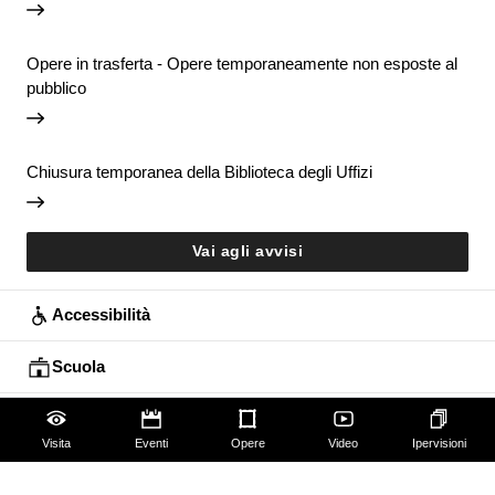
Opere in trasferta - Opere temporaneamente non esposte al
pubblico
Chiusura temporanea della Biblioteca degli Uffizi
Vai agli avvisi
Accessibilità
Scuola
Famiglie
Visita
Eventi
Opere
Video
Ipervisioni
Educazione permanente