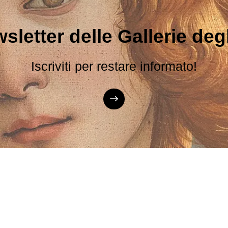
sletter delle Gallerie degli
Iscriviti per restare informato!