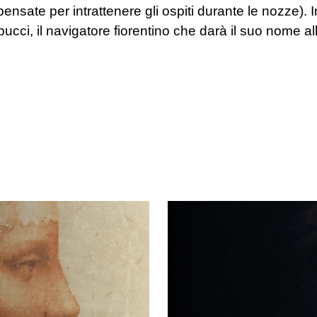
i pensate per intrattenere gli ospiti durante le nozze).
ci, il navigatore fiorentino che darà il suo nome a