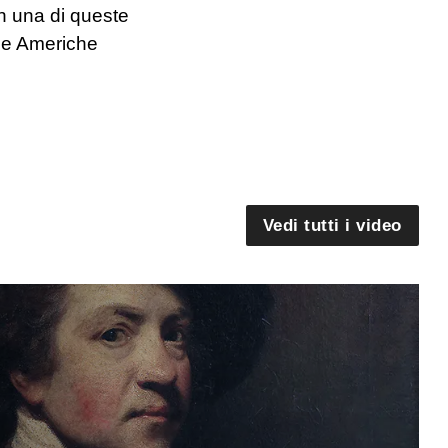
 In una di queste
lle Americhe
Vedi tutti i video