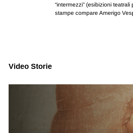
“intermezzi” (esibizioni teatral
stampe compare Amerigo Vespuc
Video Storie