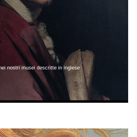
h
ei nostri musei descritte in inglese