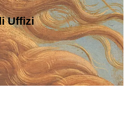
 Uffizi