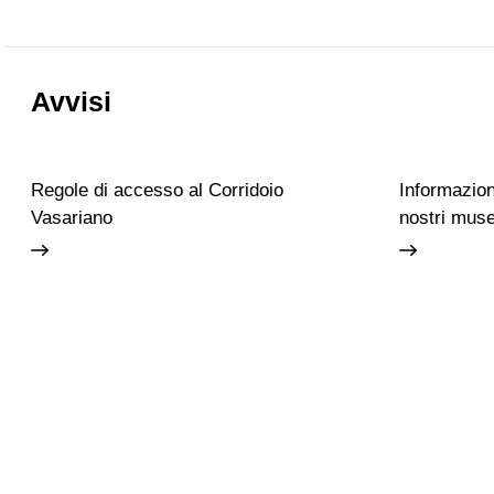
Avvisi
Regole di accesso al Corridoio
Informazioni
Vasariano
nostri muse
Accessibilità
Scuola