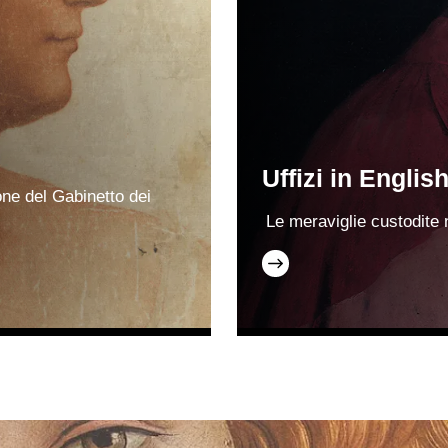
Uffizi in Englis
one del Gabinetto dei
Le meraviglie custodite n