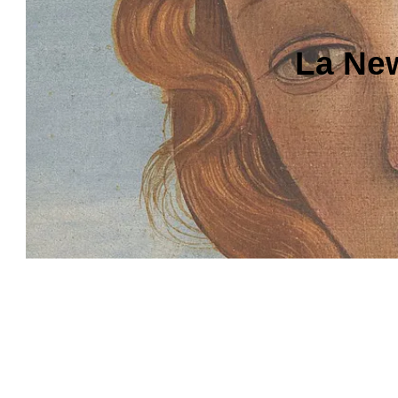
La New