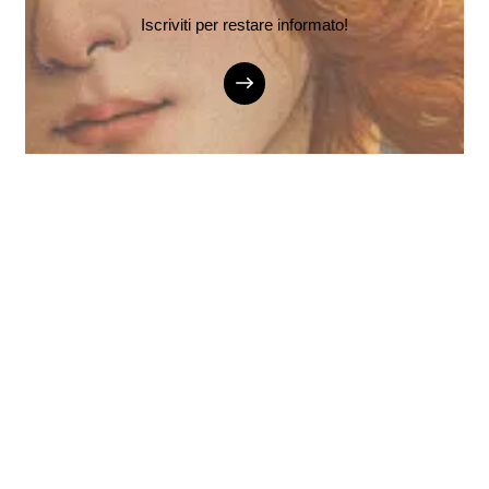
Iscriviti per restare informato!