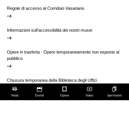
Regole di accesso al Corridoio Vasariano
Informazioni sull'accessibilità dei nostri musei
Opere in trasferta - Opere temporaneamente non esposte al
pubblico
Chiusura temporanea della Biblioteca degli Uffizi
Visita
Eventi
Opere
Video
Ipervisioni
Vai agli avvisi
Accessibilità