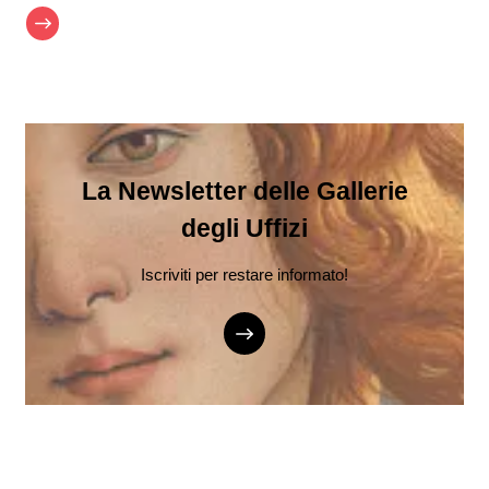
La Newsletter delle Gallerie
degli Uffizi
Iscriviti per restare informato!