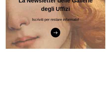
La Newsletter delle Gallerie
degli Uffizi
Iscriviti per restare informato!