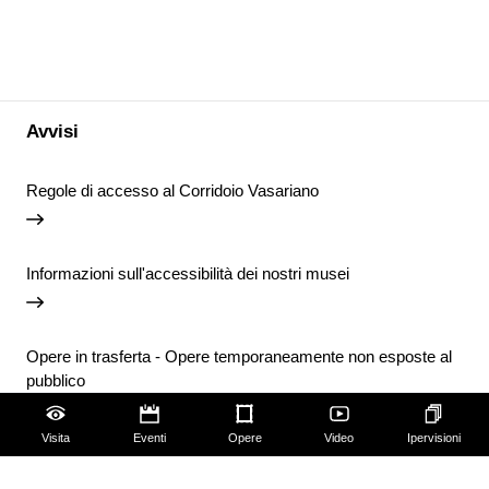
Avvisi
Regole di accesso al Corridoio Vasariano
Informazioni sull'accessibilità dei nostri musei
Opere in trasferta - Opere temporaneamente non esposte al
pubblico
Visita
Eventi
Opere
Video
Ipervisioni
Chiusura temporanea della Biblioteca degli Uffizi