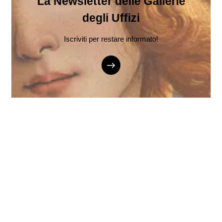
La Newsletter delle Gallerie
degli Uffizi
Iscriviti per restare informato!