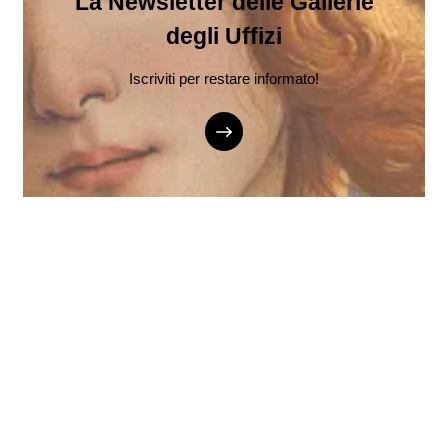
La Newsletter delle Gallerie
degli Uffizi
Iscriviti per restare informato!