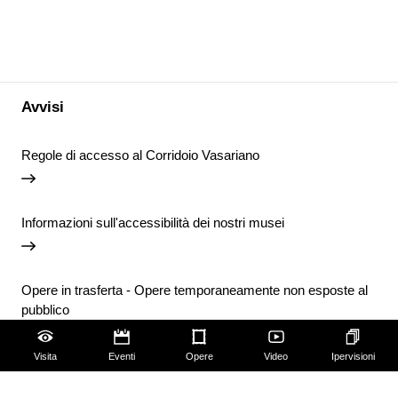
Avvisi
Regole di accesso al Corridoio Vasariano
Informazioni sull'accessibilità dei nostri musei
Opere in trasferta - Opere temporaneamente non esposte al
pubblico
Visita
Eventi
Opere
Video
Ipervisioni
Chiusura temporanea della Biblioteca degli Uffizi