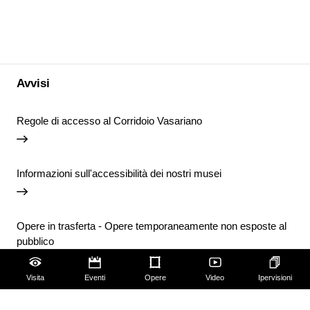
Avvisi
Regole di accesso al Corridoio Vasariano
Informazioni sull'accessibilità dei nostri musei
Opere in trasferta - Opere temporaneamente non esposte al
pubblico
Visita
Eventi
Opere
Video
Ipervisioni
Chiusura temporanea della Biblioteca degli Uffizi