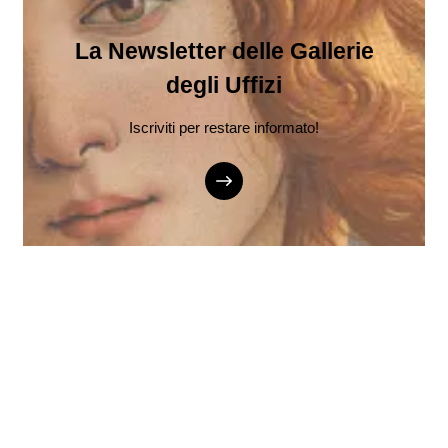
La Newsletter delle Gallerie
degli Uffizi
Iscriviti per restare informato!