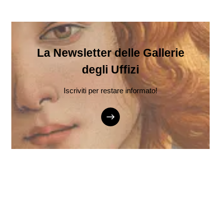
La Newsletter delle Gallerie
degli Uffizi
Iscriviti per restare informato!